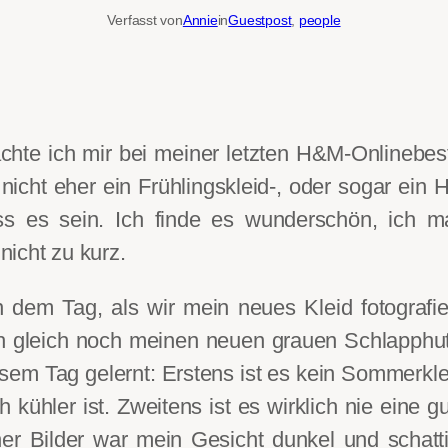
Verfasst von
Annie
in
Guestpost
, 
people
hte ich mir bei meiner letzten H&M-Onlinebest
icht eher ein Frühlingskleid-, oder sogar ein He
s es sein. Ich finde es wunderschön, ich ma
 nicht zu kurz.
n dem Tag, als wir mein neues Kleid fotograf
ich gleich noch meinen neuen grauen Schlapph
sem Tag gelernt: Erstens ist es kein Sommerklei
 kühler ist. Zweitens ist es wirklich nie eine 
er Bilder war mein Gesicht dunkel und schatti