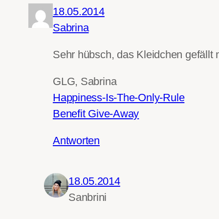
18.05.2014
Sabrina
Sehr hübsch, das Kleidchen gefällt m
GLG, Sabrina
Happiness-Is-The-Only-Rule
Benefit Give-Away
Antworten
18.05.2014
Sanbrini