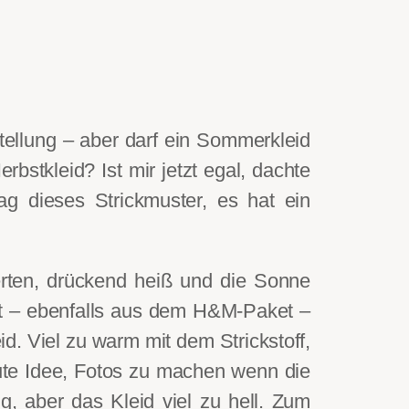
ellung – aber darf ein Sommerkleid
rbstkleid? Ist mir jetzt egal, dachte
g dieses Strickmuster, es hat ein
ierten, drückend heiß und die Sonne
ut – ebenfalls aus dem H&M-Paket –
d. Viel zu warm mit dem Strickstoff,
gute Idee, Fotos zu machen wenn die
g, aber das Kleid viel zu hell. Zum