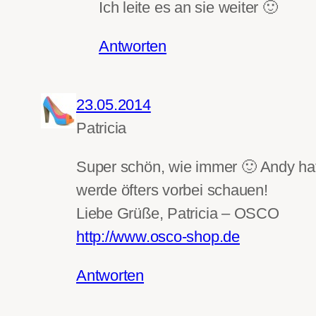
Ich leite es an sie weiter 🙂
Antworten
23.05.2014
Patricia
Super schön, wie immer 🙂 Andy hat e
werde öfters vorbei schauen!
Liebe Grüße, Patricia – OSCO
http://www.osco-shop.de
Antworten