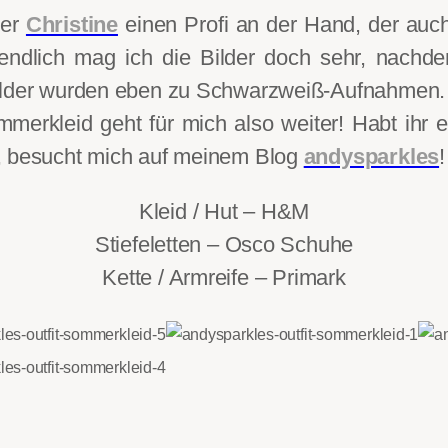
ter
Christine
einen Profi an der Hand, der auch
ndlich mag ich die Bilder doch sehr, nachde
Bilder wurden eben zu Schwarzweiß-Aufnahmen.
erkleid geht für mich also weiter! Habt ihr
t, besucht mich auf meinem Blog
andysparkles
!
Kleid / Hut – H&M
Stiefeletten – Osco Schuhe
Kette / Armreife – Primark