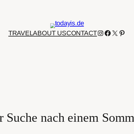
INSTAGRA
FACEBO
X
PIN
TRAVEL
ABOUT US
CONTACT
r Suche nach einem Somm