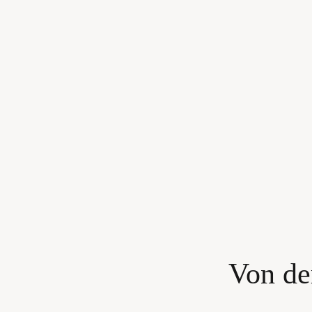
Zum
Inhalt
springen
Von de