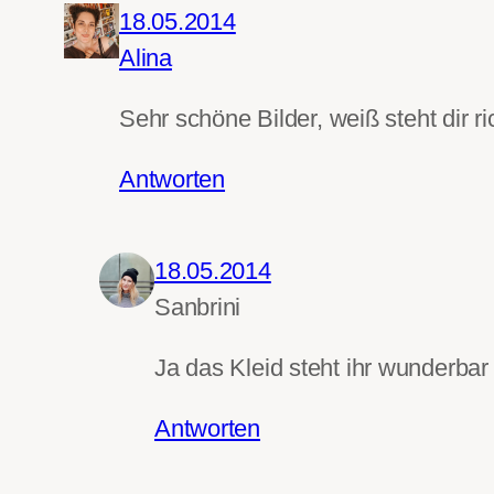
18.05.2014
Alina
Sehr schöne Bilder, weiß steht dir ric
Antworten
18.05.2014
Sanbrini
Ja das Kleid steht ihr wunderbar
Antworten