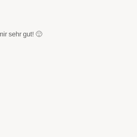
ir sehr gut! 🙂