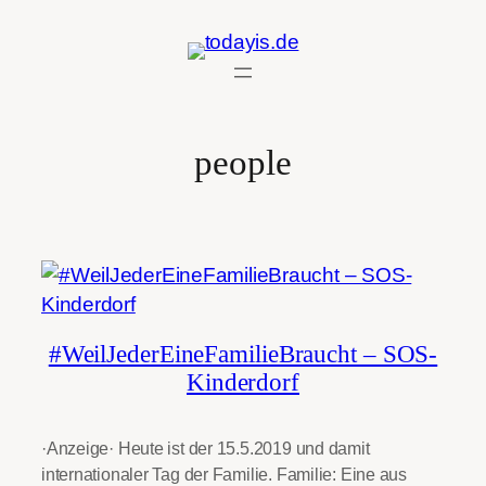
Zum
Inhalt
springen
people
#WeilJederEineFamilieBraucht – SOS-
Kinderdorf
·Anzeige· Heute ist der 15.5.2019 und damit
internationaler Tag der Familie. Familie: Eine aus