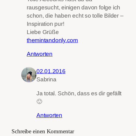
rausgesucht, einigen davon folge ich
schon, die haben echt so tolle Bilder –
Inspiration pur!
Liebe Grüße
themintandonly.com
Antworten
02.01.2016
Sabrina
Ja total. Schön, dass es dir gefällt
🙂
Antworten
Schreibe einen Kommentar