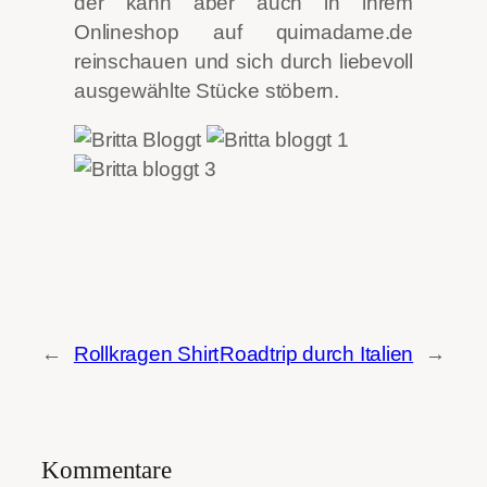
der kann aber auch in ihrem
Onlineshop auf quimadame.de
reinschauen und sich durch liebevoll
ausgewählte Stücke stöbern.
←
Rollkragen Shirt
Roadtrip durch Italien
→
Kommentare