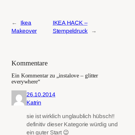
←
Ikea
IKEA HACK –
Makeover
Stempeldruck
→
Kommentare
Ein Kommentar zu „instalove – glitter
everywhere“
26.10.2014
Katrin
sie ist wirklich unglaublich hübsch!!
definitiv dieser Kategorie würdig und
ein guter Start 😉