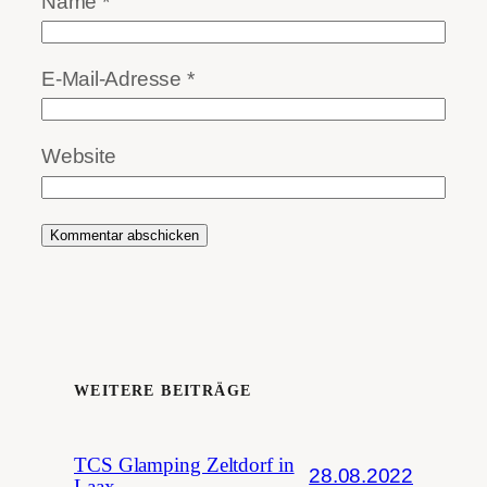
Name
*
E-Mail-Adresse
*
Website
WEITERE BEITRÄGE
TCS Glamping Zeltdorf in
28.08.2022
Laax