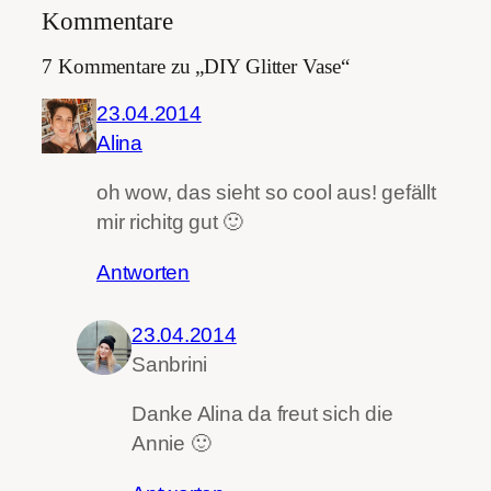
Kommentare
7 Kommentare zu „DIY Glitter Vase“
23.04.2014
Alina
oh wow, das sieht so cool aus! gefällt
mir richitg gut 🙂
Antworten
23.04.2014
Sanbrini
Danke Alina da freut sich die
Annie 🙂