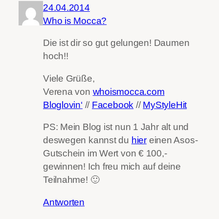
24.04.2014
Who is Mocca?
Die ist dir so gut gelungen! Daumen
hoch!!
Viele Grüße,
Verena von
whoismocca.com
Bloglovin‘
//
Facebook
//
MyStyleHit
PS: Mein Blog ist nun 1 Jahr alt und
deswegen kannst du
hier
einen Asos-
Gutschein im Wert von € 100,-
gewinnen! Ich freu mich auf deine
Teilnahme! 🙂
Antworten