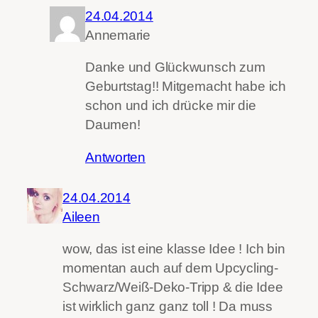
24.04.2014
Annemarie
Danke und Glückwunsch zum
Geburtstag!! Mitgemacht habe ich
schon und ich drücke mir die
Daumen!
Antworten
24.04.2014
Aileen
wow, das ist eine klasse Idee ! Ich bin
momentan auch auf dem Upcycling-
Schwarz/Weiß-Deko-Tripp & die Idee
ist wirklich ganz ganz toll ! Da muss