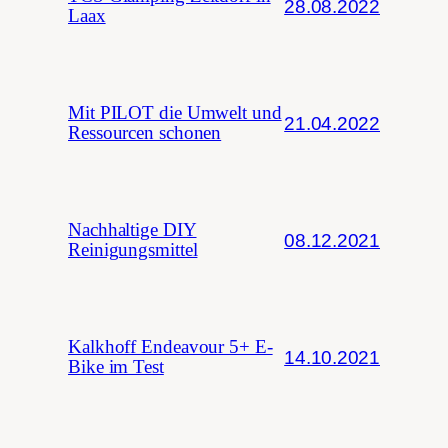
28.08.2022
Laax
Mit PILOT die Umwelt und
21.04.2022
Ressourcen schonen
Nachhaltige DIY
08.12.2021
Reinigungsmittel
Kalkhoff Endeavour 5+ E-
14.10.2021
Bike im Test