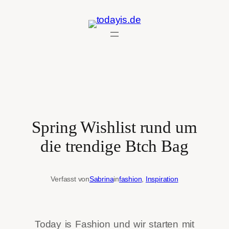
Zum
Inhalt
springen
Spring Wishlist rund um
die trendige Btch Bag
Verfasst von
Sabrina
in
fashion
, 
Inspiration
Today is Fashion und wir starten mit