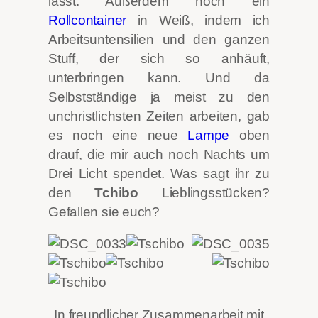
lässt. Außerdem noch ein
Rollcontainer
in Weiß, indem ich
Arbeitsuntensilien und den ganzen
Stuff, der sich so anhäuft,
unterbringen kann. Und da
Selbstständige ja meist zu den
unchristlichsten Zeiten arbeiten, gab
es noch eine neue
Lampe
oben
drauf, die mir auch noch Nachts um
Drei Licht spendet. Was sagt ihr zu
den
Tchibo
Lieblingsstücken?
Gefallen sie euch?
In freundlicher Zusammenarbeit mit