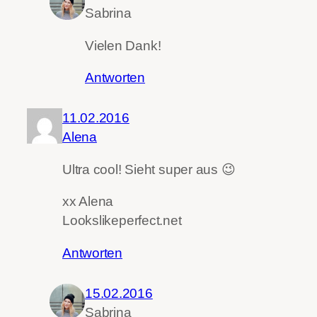
Sabrina
Vielen Dank!
Antworten
11.02.2016
Alena
Ultra cool! Sieht super aus 😉
xx Alena
Lookslikeperfect.net
Antworten
15.02.2016
Sabrina