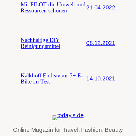
Mit PILOT die Umwelt und
21.04.2022
Ressourcen schonen
Nachhaltige DIY
08.12.2021
Reinigungsmittel
Kalkhoff Endeavour 5+ E-
14.10.2021
Bike im Test
Online Magazin für Travel, Fashion, Beauty