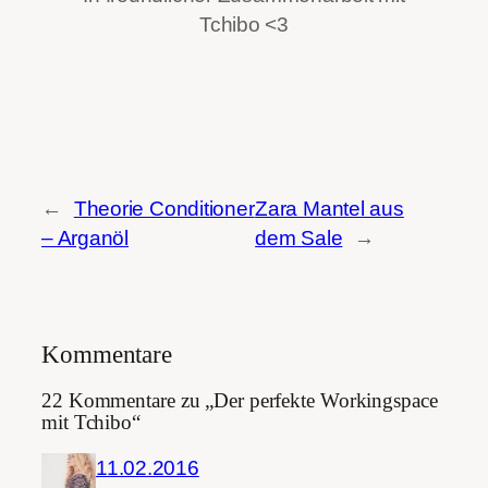
Tchibo <3
←
Theorie Conditioner
Zara Mantel aus
– Arganöl
dem Sale
→
Kommentare
22 Kommentare zu „Der perfekte Workingspace
mit Tchibo“
11.02.2016