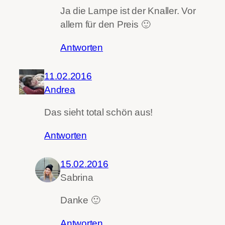
Ja die Lampe ist der Knaller. Vor
allem für den Preis 🙂
Antworten
11.02.2016
Andrea
Das sieht total schön aus!
Antworten
15.02.2016
Sabrina
Danke 🙂
Antworten