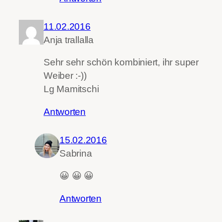
11.02.2016
Anja trallalla
Sehr sehr schön kombiniert, ihr super
Weiber :-))
Lg Mamitschi
Antworten
15.02.2016
Sabrina
😀 😀 😀
Antworten