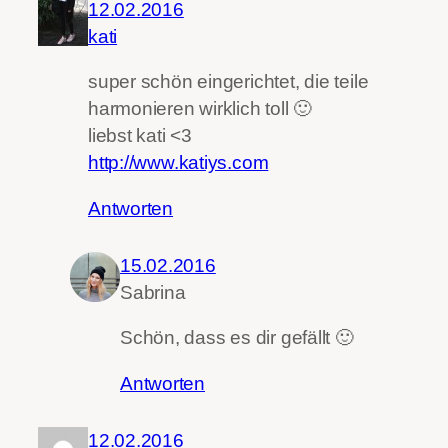
12.02.2016
kati
super schön eingerichtet, die teile
harmonieren wirklich toll 🙂
liebst kati <3
http://www.katiys.com
Antworten
15.02.2016
Sabrina
Schön, dass es dir gefällt 🙂
Antworten
12.02.2016