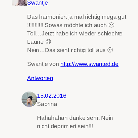
Swantje
Das harmoniert ja mal richtig mega gut
!!!!!!!!!!! Sowas möchte ich auch 🙁
Toll…Jetzt habe ich wieder schlechte
Laune 😉
Nein…Das sieht richtig toll aus 🙂
Swantje von
http://www.swanted.de
Antworten
15.02.2016
Sabrina
Hahahahah danke sehr. Nein
nicht deprimiert sein!!!