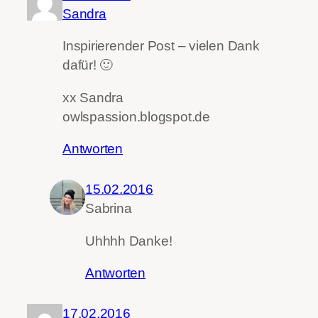
Sandra
Inspirierender Post – vielen Dank
dafür! 🙂
xx Sandra
owlspassion.blogspot.de
Antworten
15.02.2016
Sabrina
Uhhhh Danke!
Antworten
17.02.2016