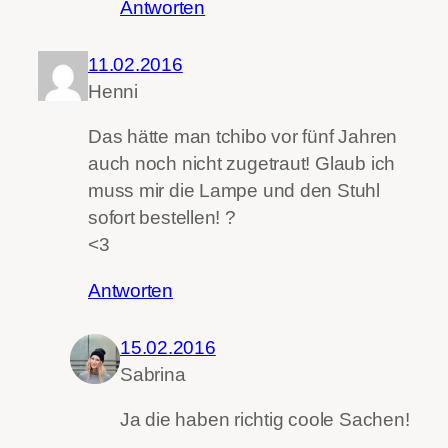
Antworten
11.02.2016
Henni
Das hätte man tchibo vor fünf Jahren
auch noch nicht zugetraut! Glaub ich
muss mir die Lampe und den Stuhl
sofort bestellen! ?
<3
Antworten
15.02.2016
Sabrina
Ja die haben richtig coole Sachen!