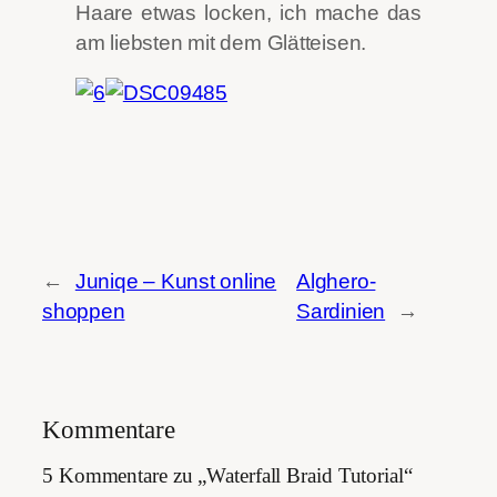
Haare etwas locken, ich mache das
am liebsten mit dem Glätteisen.
←
Juniqe – Kunst online
Alghero-
shoppen
Sardinien
→
Kommentare
5 Kommentare zu „Waterfall Braid Tutorial“