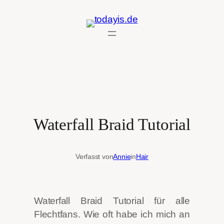
Zum
Inhalt
springen
Waterfall Braid Tutorial
Verfasst von
Annie
in
Hair
Waterfall Braid Tutorial für alle
Flechtfans. Wie oft habe ich mich an