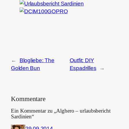
←
Blogliebe: The
Outfit: DIY
Golden Bun
Espadrilles
→
Kommentare
Ein Kommentar zu „Alghero – urlaubsbericht
Sardinien“
29.09.2014