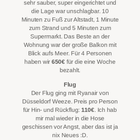
sehr sauber, super eingerichtet und
die Lage war unschlagbar. 10
Minuten zu Fuß zur Altstadt, 1 Minute
zum Strand und 5 Minuten zum
Supermarkt. Das Beste an der
Wohnung war der große Balkon mit
Blick aufs Meer. Für 4 Personen
haben wir
650€
für die eine Woche
bezahlt.
Flug
Der Flug ging mit Ryanair von
Düsseldorf Weeze. Preis pro Person
für Hin- und Rückflug:
110€
. Ich hab
mir mal wieder in die Hose
geschissen vor Angst, aber das ist ja
nix Neues :D.