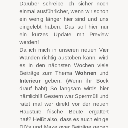
Darüber schreibe ich sicher noch
einmal ausführlicher, wenn wir schon
ein wenig länger hier sind und uns
eingelebt haben. Das soll hier nur
ein kurzes Update mit Preview
werden!
Da ich mich in unseren neuen Vier
Wänden richtig austoben kann, wird
es in den nächsten Wochen viele
Beiträge zum Thema
Wohnen
und
Interieur
geben. (Wenn ihr Bock
drauf habt) So langsam wirds hier
nämlich!!! Gestern war Sperrmüll und
ratet mal wer direkt vor der neuen
Haustüre frische Beute ergattert
hat!? Heißt also, dass es auch einige
DIYs und Make over Beiträge geben