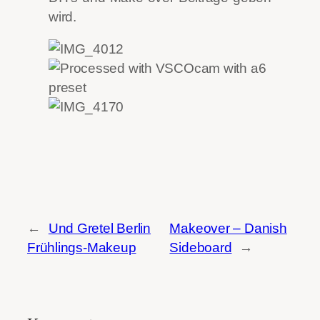
wird.
←
Und Gretel Berlin
Makeover – Danish
Frühlings-Makeup
Sideboard
→