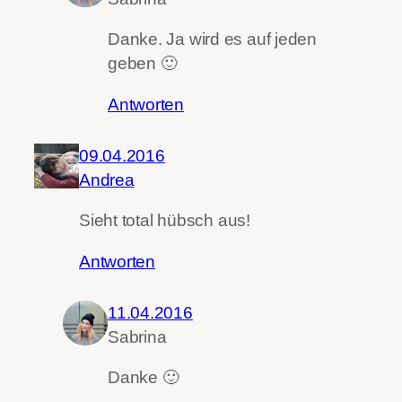
Danke. Ja wird es auf jeden
geben 🙂
Antworten
09.04.2016
Andrea
Sieht total hübsch aus!
Antworten
11.04.2016
Sabrina
Danke 🙂