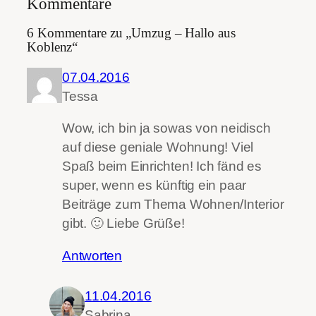
Kommentare
6 Kommentare zu „Umzug – Hallo aus
Koblenz“
07.04.2016
Tessa
Wow, ich bin ja sowas von neidisch
auf diese geniale Wohnung! Viel
Spaß beim Einrichten! Ich fänd es
super, wenn es künftig ein paar
Beiträge zum Thema Wohnen/Interior
gibt. 🙂 Liebe Grüße!
Antworten
11.04.2016
Sabrina