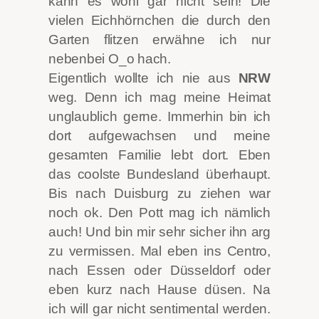
kann es wohl gar nicht sein! Die
vielen Eichhörnchen die durch den
Garten flitzen erwähne ich nur
nebenbei O_o hach.
Eigentlich wollte ich nie aus
NRW
weg. Denn ich mag meine Heimat
unglaublich gerne. Immerhin bin ich
dort aufgewachsen und meine
gesamten Familie lebt dort. Eben
das coolste Bundesland überhaupt.
Bis nach Duisburg zu ziehen war
noch ok. Den Pott mag ich nämlich
auch! Und bin mir sehr sicher ihn arg
zu vermissen. Mal eben ins Centro,
nach Essen oder Düsseldorf oder
eben kurz nach Hause düsen. Na
ich will gar nicht sentimental werden.