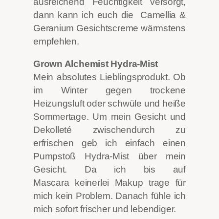
ausreichend Feuchtigkeit versorgt,
dann kann ich euch die Camellia &
Geranium Gesichtscreme wärmstens
empfehlen.
Grown Alchemist Hydra-Mist
Mein absolutes Lieblingsprodukt. Ob
im Winter gegen trockene
Heizungsluft oder schwüle und heiße
Sommertage. Um mein Gesicht und
Dekolleté zwischendurch zu
erfrischen geb ich einfach einen
Pumpstoß Hydra-Mist über mein
Gesicht. Da ich bis auf
Mascara keinerlei Makup trage für
mich kein Problem. Danach fühle ich
mich sofort frischer und lebendiger.