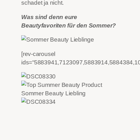
schadet ja nicht.
Was sind denn eure
Beautyfavoriten für den Sommer?
[rev-carousel
ids=“5883941,7123097,5883914,5884384,1