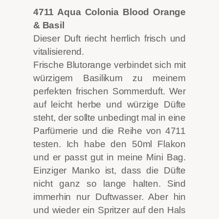
4711 Aqua Colonia Blood Orange
& Basil
Dieser Duft riecht herrlich frisch und
vitalisierend.
Frische Blutorange verbindet sich mit
würzigem Basilikum zu meinem
perfekten frischen Sommerduft. Wer
auf leicht herbe und würzige Düfte
steht, der sollte unbedingt mal in eine
Parfümerie und die Reihe von 4711
testen. Ich habe den 50ml Flakon
und er passt gut in meine Mini Bag.
Einziger Manko ist, dass die Düfte
nicht ganz so lange halten. Sind
immerhin nur Duftwasser. Aber hin
und wieder ein Spritzer auf den Hals