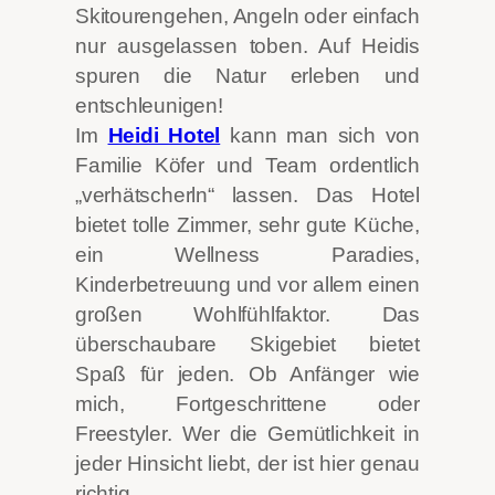
Skitourengehen, Angeln oder einfach
nur ausgelassen toben. Auf Heidis
spuren die Natur erleben und
entschleunigen!
Im
Heidi Hotel
kann man sich von
Familie Köfer und Team ordentlich
„verhätscherln“ lassen. Das Hotel
bietet tolle Zimmer, sehr gute Küche,
ein Wellness Paradies,
Kinderbetreuung und vor allem einen
großen Wohlfühlfaktor. Das
überschaubare Skigebiet bietet
Spaß für jeden. Ob Anfänger wie
mich, Fortgeschrittene oder
Freestyler. Wer die Gemütlichkeit in
jeder Hinsicht liebt, der ist hier genau
richtig.