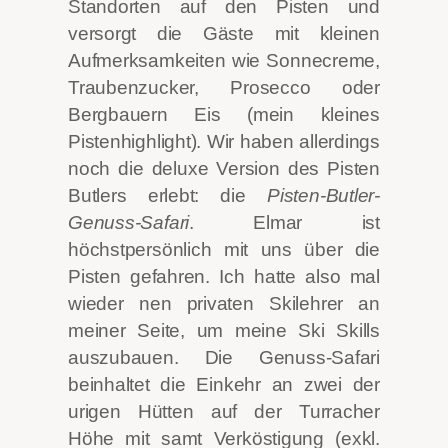
Standorten auf den Pisten und
versorgt die Gäste mit kleinen
Aufmerksamkeiten wie Sonnecreme,
Traubenzucker, Prosecco oder
Bergbauern Eis (mein kleines
Pistenhighlight). Wir haben allerdings
noch die deluxe Version des Pisten
Butlers erlebt: die
Pisten-Butler-
Genuss-Safari
. Elmar ist
höchstpersönlich mit uns über die
Pisten gefahren. Ich hatte also mal
wieder nen privaten Skilehrer an
meiner Seite, um meine Ski Skills
auszubauen. Die Genuss-Safari
beinhaltet die Einkehr an zwei der
urigen Hütten auf der Turracher
Höhe mit samt Verköstigung (exkl.