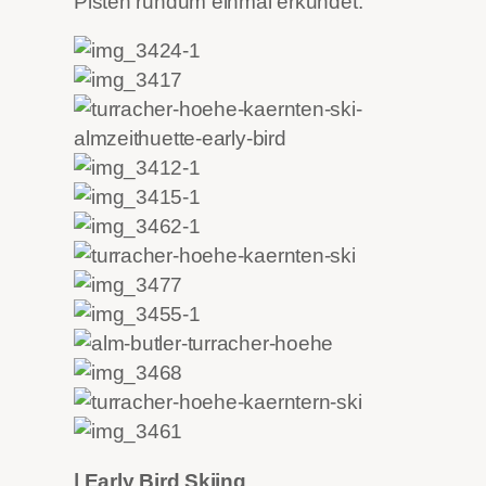
Pisten rundum einmal erkundet.
| Early Bird Skiing