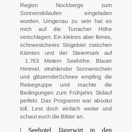
Region Nockberge zum
Sonnenskilaufen eingeladen
worden. Umgenau zu sein hat es
mich auf die Turracher Höhe
verschlagen. Ein kleines aber feines,
schneesicheres Skigebiet zwischen
Kärnten und der Steiermark auf
1.763 Metern Seehöhe. Blauer
Himmel, strahlender Sonnenschein
und glitzernder
Schnee empfing die
Reisegruppe und machte die
Bedingungen zum Frühjahrs Skilauf
perfekt. Das Programm war absolut
toll. Lest doch einfach weiter und
schaut euch die Bilder an.
| Seehotel Jägerwirt in den