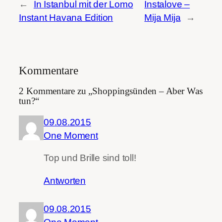
←
In Istanbul mit der Lomo
Instalove –
Instant Havana Edition
Mija Mija
→
Kommentare
2 Kommentare zu „Shoppingsünden – Aber Was
tun?“
09.08.2015
One Moment
Top und Brille sind toll!
Antworten
09.08.2015