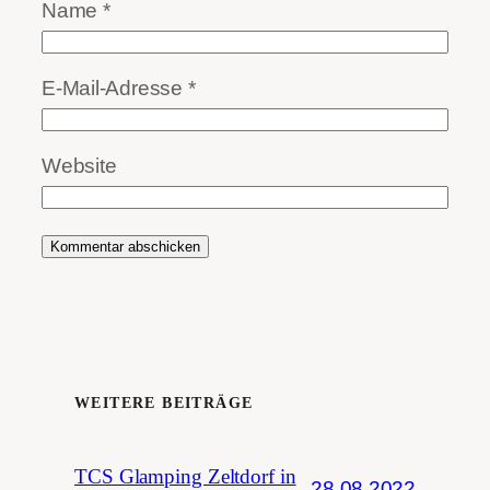
Name
*
E-Mail-Adresse
*
Website
WEITERE BEITRÄGE
TCS Glamping Zeltdorf in
28.08.2022