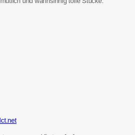
mütlich und wahnsinnig tolle Stücke.
ct.net