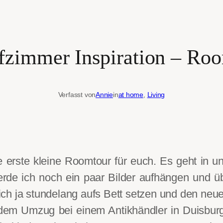
fzimmer Inspiration – Ro
Verfasst von
Annie
in
at home
, 
Living
 erste kleine Roomtour für euch. Es geht in u
werde ich noch ein paar Bilder aufhängen und üb
mich ja stundelang aufs Bett setzen und den neue
dem Umzug bei einem Antikhändler in Duisburg 