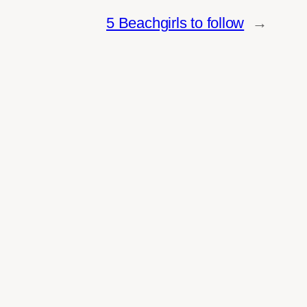
5 Beachgirls to follow
→