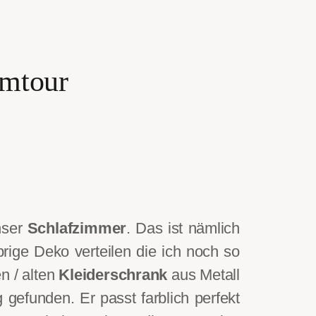
omtour
nser
Schlafzimmer
. Das ist nämlich
rige Deko verteilen die ich noch so
n / alten
Kleiderschrank
aus Metall
gefunden. Er passt farblich perfekt