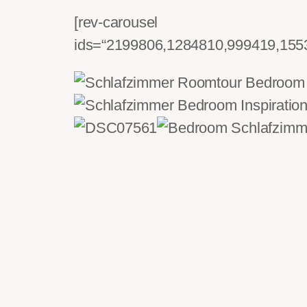
[rev-carousel
ids=“2199806,1284810,999419,155