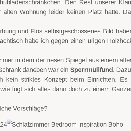
chubladenschränkchen. Den Rest unserer Klam
r alten Wohnung leider keinen Platz hatte. D
rbung und Flos selbstgeschossenes Bild haben
chtisch habe ich gegen einen urigen Holzhoc
mmer in dem der riesen Spiegel aus einem alte
Schrank daneben war ein
Sperrmüllfund
. Dazu
ich kein striktes Konzept beim Einrichten. Es
wie fügt sich alles dann doch zu einem Ganz
elche Vorschläge?