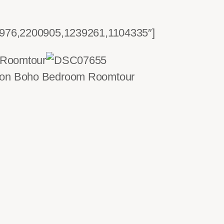
976,2200905,1239261,1104335″]