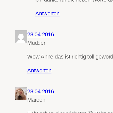
Antworten
28.04.2016
Mudder
Wow Anne das ist richtig toll geword
Antworten
28.04.2016
Mareen