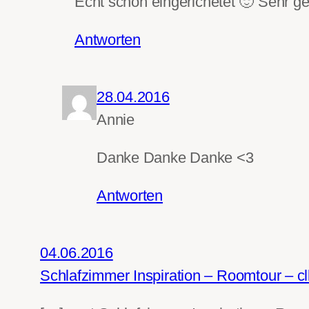
Echt schön eingerichetet 🙂 Sehr ge
Antworten
28.04.2016
Annie
Danke Danke Danke <3
Antworten
04.06.2016
Schlafzimmer Inspiration – Roomtour – cll