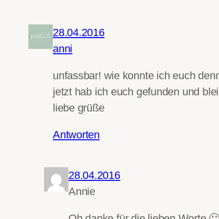
28.04.2016
anni
unfassbar! wie konnte ich euch den
jetzt hab ich euch gefunden und ble
liebe grüße
Antworten
28.04.2016
Annie
Oh danke für die lieben Worte 🙂 