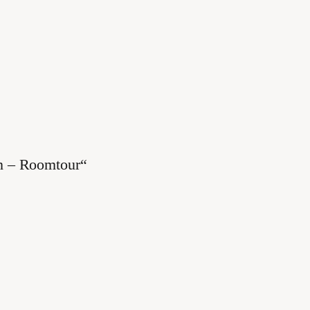
n – Roomtour“