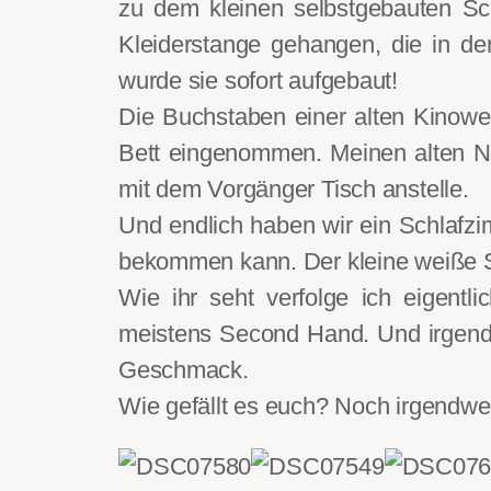
zu dem kleinen selbstgebauten S
Kleiderstange gehangen, die in de
wurde sie sofort aufgebaut!
Die Buchstaben einer alten Kinowe
Bett eingenommen. Meinen alten Na
mit dem Vorgänger Tisch anstelle.
Und endlich haben wir ein Schlafzi
bekommen kann. Der kleine weiße 
Wie ihr seht verfolge ich eigentl
meistens Second Hand. Und irgend
Geschmack.
Wie gefällt es euch? Noch irgendw