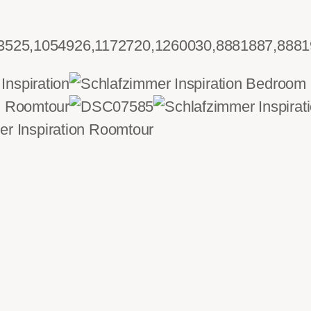
3525,1054926,1172720,1260030,8881887,8881