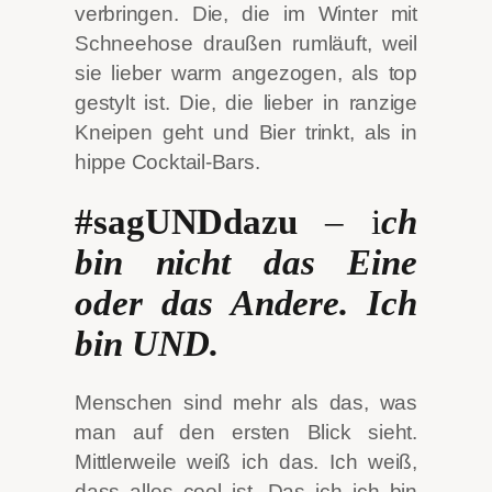
verbringen. Die, die im Winter mit
Schneehose draußen rumläuft, weil
sie lieber warm angezogen, als top
gestylt ist. Die, die lieber in ranzige
Kneipen geht und Bier trinkt, als in
hippe Cocktail-Bars.
#sagUNDdazu
– i
ch
bin nicht das Eine
oder das Andere. Ich
bin UND.
Menschen sind mehr als das, was
man auf den ersten Blick sieht.
Mittlerweile weiß ich das. Ich weiß,
dass alles cool ist. Das ich ich bin