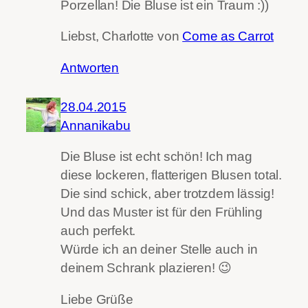
Porzellan! Die Bluse ist ein Traum :))
Liebst, Charlotte von
Come as Carrot
Antworten
28.04.2015
Annanikabu
Die Bluse ist echt schön! Ich mag
diese lockeren, flatterigen Blusen total.
Die sind schick, aber trotzdem lässig!
Und das Muster ist für den Frühling
auch perfekt.
Würde ich an deiner Stelle auch in
deinem Schrank plazieren! 😉
Liebe Grüße