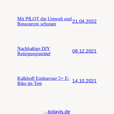
Mit PILOT die Umwelt und
21.04.2022
Ressourcen schonen
Nachhaltige DIY
08.12.2021
Reinigungsmittel
Kalkhoff Endeavour 5+ E-
14.10.2021
Bike im Test