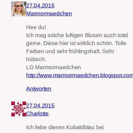
27.04.2015
Marmormaedchen
Hee du!
Ich mag solche luftigen Blusen auch total
gerne. Diese hier ist wirklich schön. Tolle
Farben und sehr frühlingshaft. Sehr
hübsch.
LG Marmormaedchen
http://www.marmormaedchen.blogspot.co
Antworten
27.04.2015
Charlotte
Ich liebe dieses Kobaldblau bei