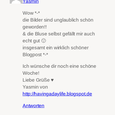
Yasmin
Wow *-*
die Bilder sind unglaublich schön
geworden!!
& die Bluse selbst gefällt mir auch
echt gut 🙂
insgesamt ein wirklich schöner
Blogpost *-*
Ich wünsche dir noch eine schöne
Woche!
Liebe Grüße ♥
Yasmin von
http://havingadaylife.blogspot.de
Antworten