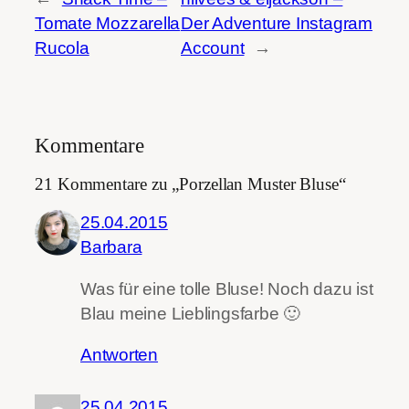
Tomate Mozzarella
Der Adventure Instagram
Rucola
Account
→
Kommentare
21 Kommentare zu „Porzellan Muster Bluse“
25.04.2015
Barbara
Was für eine tolle Bluse! Noch dazu ist
Blau meine Lieblingsfarbe 🙂
Antworten
25.04.2015