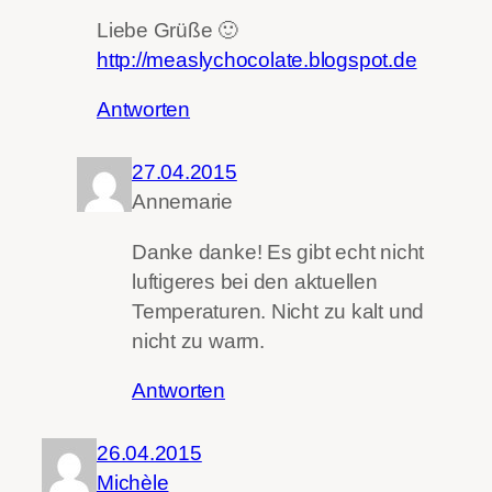
Liebe Grüße 🙂
http://measlychocolate.blogspot.de
Antworten
27.04.2015
Annemarie
Danke danke! Es gibt echt nicht
luftigeres bei den aktuellen
Temperaturen. Nicht zu kalt und
nicht zu warm.
Antworten
26.04.2015
Michèle