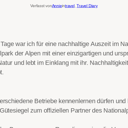
Verfasst von
Annie
in
travel
, 
Travel Diary
Tage war ich für eine nachhaltige Auszeit im Na
lpark der Alpen mit einer einzigartigen und ursp
tur und lebt im Einklang mit ihr. Nachhaltigkeit
t.
erschiedene Betriebe kennenlernen dürfen und
 Gütesiegel zum offiziellen Partner des Nationa