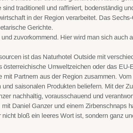
ind traditionell und raffiniert, bodenständig u
wirtschaft in der Region verarbeitet. Das Sech
etarische Gerichte.
m und zuvorkommend. Hier wird man sich auch a
ourcen ist das Naturhotel Outside mit verschi
s österreichische Umweltzeichen oder das EU-E
e mit Partnern aus der Region zusammen. Vom El
en und saisonalen Produkten beliefern. Mit der
 Ganzer nachhaltig, vorausschauend und verantwo
mit Daniel Ganzer und einem Zirbenschnaps hab
nicht bloß ein leeres Wort ist, sondern ganz und