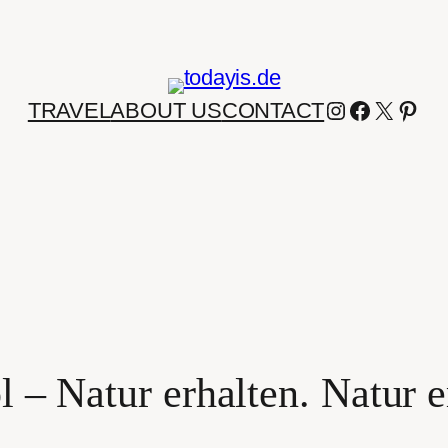
INSTAGRA
FACEBO
X
PIN
TRAVEL
ABOUT US
CONTACT
ol – Natur erhalten. Natur e