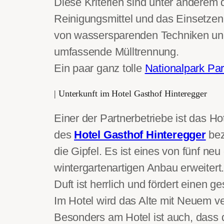
Diese Kriterien sind unter anderem
Reinigungsmittel und das Einsetze
von wassersparenden Techniken und
umfassende Mülltrennung.
Ein paar ganz tolle
Nationalpark Par
| Unterkunft im Hotel Gasthof Hinteregger
Einer der Partnerbetriebe ist das H
des
Hotel Gasthof Hinteregger
bez
die Gipfel. Es ist eines von fünf n
wintergartenartigen Anbau erweitert.
Duft ist herrlich und fördert einen g
Im Hotel wird das Alte mit Neuem v
Besonders am Hotel ist auch, dass 