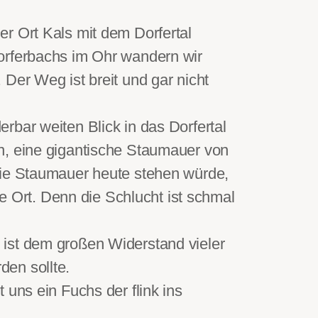
r Ort Kals mit dem Dorfertal
orferbachs im Ohr wandern wir
Der Weg ist breit und gar nicht
rbar weiten Blick in das Dorfertal
n, eine gigantische Staumauer von
die Staumauer heute stehen würde,
te Ort. Denn die Schlucht ist schmal
 ist dem großen Widerstand vieler
en sollte.
 uns ein Fuchs der flink ins