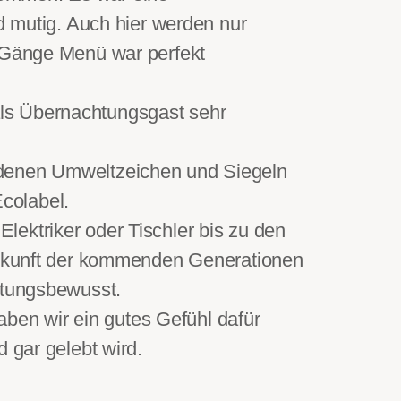
nd mutig. Auch hier werden nur
s-Gänge Menü war perfekt
ls Übernachtungsgast sehr
edenen Umweltzeichen und Siegeln
colabel.
ektriker oder Tischler bis zu den
 Zukunft der kommenden Generationen
rtungsbewusst.
en wir ein gutes Gefühl dafür
 gar gelebt wird.