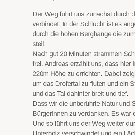
Der Weg führt uns zunächst durch di
verbindet. In der Schlucht ist es 
durch die hohen Berghänge die zum T
steil.
Nach gut 20 Minuten strammen Schrit
frei. Andreas erzählt uns, dass hi
220m Höhe zu errichten. Dabei zeig
um das Drofertal zu fluten und ein S
und das Tal dahinter breit und tief.
Dass wir die unberührte Natur und 
BürgerInnen zu verdanken. Es war e
Und so führt uns der Weg weiter dur
Unterholz verschwindet und ein Läch