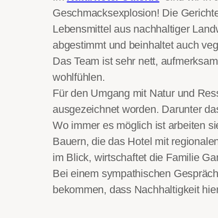
Geschmacksexplosion! Die Gerichte s
Lebensmittel aus nachhaltiger Land
abgestimmt und beinhaltet auch veg
Das Team ist sehr nett, aufmerksa
wohlfühlen.
Für den Umgang mit Natur und Ress
ausgezeichnet worden. Darunter da
Wo immer es möglich ist arbeiten si
Bauern, die das Hotel mit regional
im Blick, wirtschaftet die Familie
Bei einem sympathischen Gespräch 
bekommen, dass Nachhaltigkeit hier 