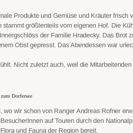
nale Produkte und Gemüse und Kräuter frisch v
sch stammt größtenteils vom eigenen Hof. Die 
nnergschlöss der Familie Hradecky. Das Brot zu
enem Obst gepresst. Das Abendessen war urleck
lt. Nicht zuletzt auch, weil die Mitarbeitenden 
l zum Dorfersee
tal, wo wir schon von Ranger Andreas Rofner erw
 BesucherInnen auf Touren durch den Nationalpa
lora und Fauna der Region bereit.