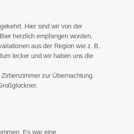
ngekehrt. Hier sind wir von der
 Bier herzlich empfangen worden.
variationen aus der Region wie z. B.
ndum lecker und wir haben uns die
e Zirbenzimmer zur Übernachtung.
 Großglockner.
kommen. Es war eine