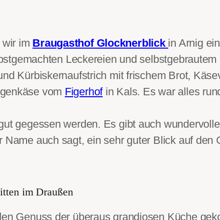
 wir im
Braugasthof Glocknerblick
in Arnig ei
selbstgemachten Leckereien und selbstgebrautem
und Kürbiskernaufstrich mit frischem Brot, Käse
egenkäse vom
Figerhof
in Kals. Es war alles ru
 gut gegessen werden. Es gibt auch wundervoll
r Name auch sagt, ein sehr guter Blick auf den
itten im Draußen
 den Genuss der überaus grandiosen Küche ge