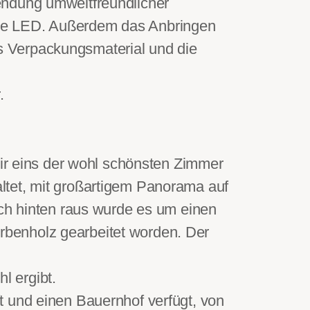
endung umweltfreundlicher
wie LED. Außerdem das Anbringen
s Verpackungsmaterial und die
.
wir eins der wohl schönsten Zimmer
ltet, mit großartigem Panorama auf
ach hinten raus wurde es um einen
Zirbenholz gearbeitet worden. Der
l ergibt.
t und einen Bauernhof verfügt, von