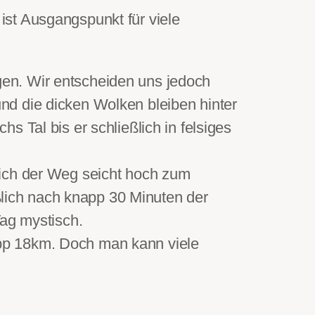
st Ausgangspunkt für viele
en. Wir entscheiden uns jedoch
nd die dicken Wolken bleiben hinter
 Tal bis er schließlich in felsiges
sich der Weg seicht hoch zum
eßlich nach knapp 30 Minuten der
Tag mystisch.
pp 18km. Doch man kann viele