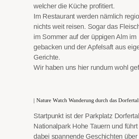
welcher die Küche profitiert.
Im Restaurant werden nämlich regio
nichts weit reisen. Sogar das Flei
im Sommer auf der üppigen Alm im I
gebacken und der Apfelsaft aus eig
Gerichte.
Wir haben uns hier rundum wohl gefüh
| Nature Watch Wanderung durch das Dorferta
Startpunkt ist der Parkplatz Dorfer
Nationalpark Hohe Tauern und führt
dabei spannende Geschichten über F