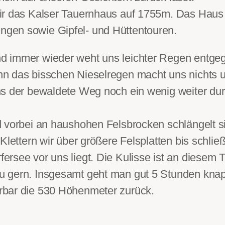
ir das Kalser Tauernhaus auf 1755m. Das Haus i
gen sowie Gipfel- und Hüttentouren.
d immer wieder weht uns leichter Regen entgeg
n das bisschen Nieselregen macht uns nichts u
s der bewaldete Weg noch ein wenig weiter durchs
d vorbei an haushohen Felsbrocken schlängelt 
Klettern wir über größere Felsplatten bis schli
rsee vor uns liegt. Die Kulisse ist an diesem 
u gern. Insgesamt geht man gut 5 Stunden kna
rbar die 530 Höhenmeter zurück.