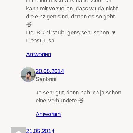
in meinem Schrank habe. Aber ich
kann mir vorstellen, dass wir da nicht
die einzigen sind, denen es so geht.
😀
Der Bikini ist übrigens sehr schön. ♥
Liebst, Lisa
Antworten
20.05.2014
Sanbrini
Ja sehr gut, dann hab ich ja schon
eine Verbündete 😀
Antworten
21.05.2014