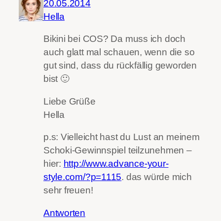
20.05.2014
Hella
Bikini bei COS? Da muss ich doch
auch glatt mal schauen, wenn die so
gut sind, dass du rückfällig geworden
bist 🙂
Liebe Grüße
Hella
p.s: Vielleicht hast du Lust an meinem
Schoki-Gewinnspiel teilzunehmen –
hier:
http://www.advance-your-
style.com/?p=1115
. das würde mich
sehr freuen!
Antworten