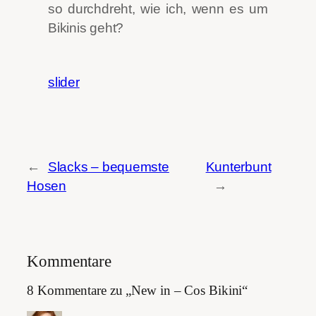
so durchdreht, wie ich, wenn es um
Bikinis geht?
slider
←
Slacks – bequemste
Kunterbunt
Hosen
→
Kommentare
8 Kommentare zu „New in – Cos Bikini“