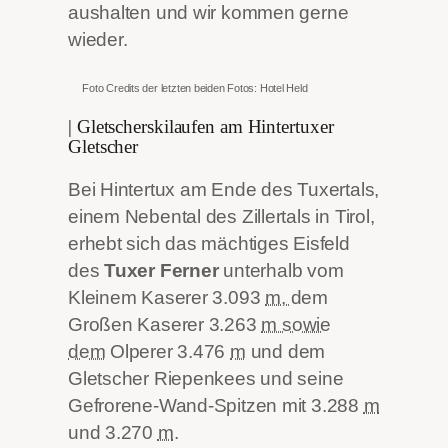
aushalten und wir kommen gerne
wieder.
Foto Credits der letzten beiden Fotos: Hotel Held
| Gletscherskilaufen am Hintertuxer
Gletscher
Bei Hintertux am Ende des Tuxertals,
einem Nebental des Zillertals in Tirol,
erhebt sich das mächtiges Eisfeld
des
Tuxer Ferner
unterhalb vom
Kleinem Kaserer 3.093
m,
dem
Großen Kaserer 3.263
m sowie
dem
Olperer 3.476
m
und dem
Gletscher Riepenkees und seine
Gefrorene-Wand-Spitzen mit 3.288
m
und 3.270
m
.