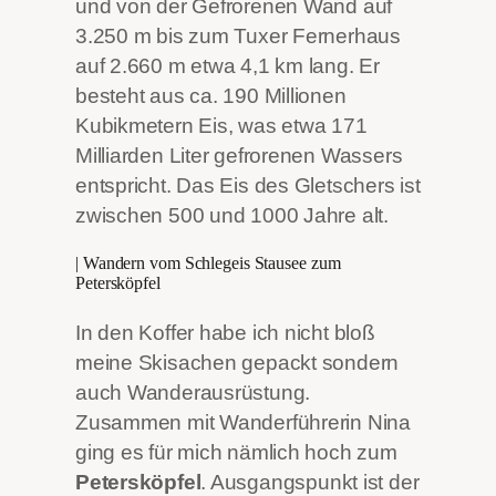
und von der Gefrorenen Wand auf
3.250 m bis zum Tuxer Fernerhaus
auf 2.660 m etwa 4,1 km lang. Er
besteht aus ca. 190 Millionen
Kubikmetern Eis, was etwa 171
Milliarden Liter gefrorenen Wassers
entspricht. Das Eis des Gletschers ist
zwischen 500 und 1000 Jahre alt.
| Wandern vom Schlegeis Stausee zum
Petersköpfel
In den Koffer habe ich nicht bloß
meine Skisachen gepackt sondern
auch Wanderausrüstung.
Zusammen mit Wanderführerin Nina
ging es für mich nämlich hoch zum
Petersköpfel
. Ausgangspunkt ist der