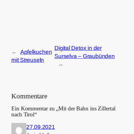
Digital Detox in der
←
Apfelkuchen
Surselva – Graubünden
mit Streuseln
→
Kommentare
Ein Kommentar zu „Mit der Bahn ins Zillertal
nach Tirol“
27.09.2021