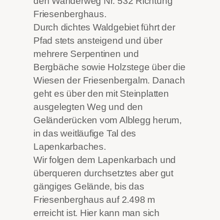
den Wanderweg Nr. 532 Richtung
Friesenberghaus.
Durch dichtes Waldgebiet führt der
Pfad stets ansteigend und über
mehrere Serpentinen und
Bergbäche sowie Holzstege über die
Wiesen der Friesenbergalm. Danach
geht es über den mit Steinplatten
ausgelegten Weg und den
Geländerücken vom Alblegg herum,
in das weitläufige Tal des
Lapenkarbaches.
Wir folgen dem Lapenkarbach und
überqueren durchsetztes aber gut
gängiges Gelände, bis das
Friesenberghaus auf 2.498 m
erreicht ist. Hier kann man sich