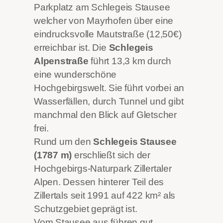
Parkplatz am Schlegeis Stausee
welcher von Mayrhofen über eine
eindrucksvolle Mautstraße (12,50€)
erreichbar ist. Die
Schlegeis
Alpenstraße
führt 13,3 km durch
eine wunderschöne
Hochgebirgswelt. Sie führt vorbei an
Wasserfällen, durch Tunnel und gibt
manchmal den Blick auf Gletscher
frei.
Rund um den
Schlegeis Stausee
(1787 m)
erschließt sich der
Hochgebirgs-Naturpark Zillertaler
Alpen. Dessen hinterer Teil des
Zillertals seit 1991 auf 422 km² als
Schutzgebiet geprägt ist.
Vom Stausee aus führen gut