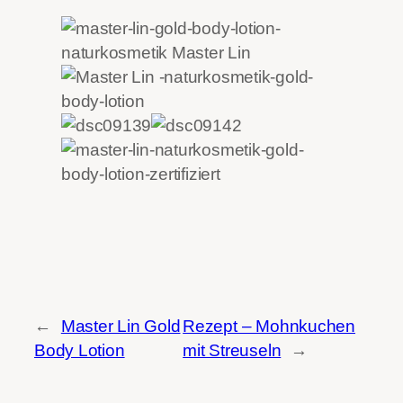
←
Master Lin Gold
Rezept – Mohnkuchen
Body Lotion
mit Streuseln
→