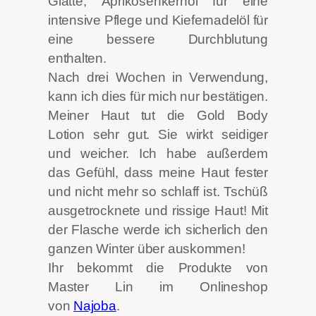
Glätte, Aprikosenkernöl für eine
intensive Pflege und Kiefernadelöl für
eine bessere Durchblutung
enthalten.
Nach drei Wochen in Verwendung,
kann ich dies für mich nur bestätigen.
Meiner Haut tut die Gold Body
Lotion sehr gut. Sie wirkt seidiger
und weicher. Ich habe außerdem
das Gefühl, dass meine Haut fester
und nicht mehr so schlaff ist. Tschüß
ausgetrocknete und rissige Haut! Mit
der Flasche werde ich sicherlich den
ganzen Winter über auskommen!
Ihr bekommt die Produkte von
Master Lin im Onlineshop
von
Najoba
.