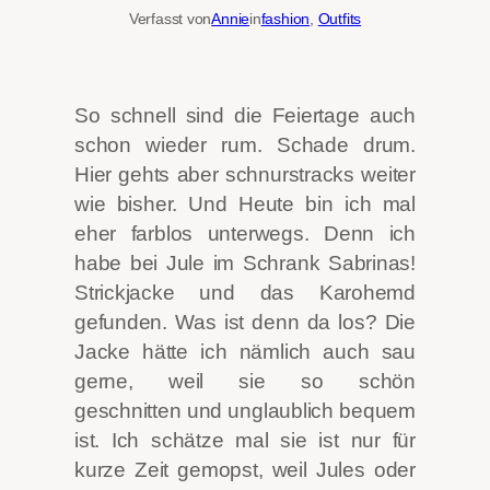
Verfasst von
Annie
in
fashion
, 
Outfits
So schnell sind die Feiertage auch
schon wieder rum. Schade drum.
Hier gehts aber schnurstracks weiter
wie bisher. Und Heute bin ich mal
eher farblos unterwegs. Denn ich
habe bei Jule im Schrank Sabrinas!
Strickjacke und das Karohemd
gefunden. Was ist denn da los?
Die
Jacke hätte ich nämlich auch sau
gerne, weil sie so schön
geschnitten und unglaublich bequem
ist. Ich schätze mal sie ist nur für
kurze Zeit gemopst, weil Jules oder