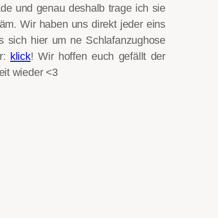
ade und genau deshalb trage ich sie
m. Wir haben uns direkt jeder eins
es sich hier um ne Schlafanzughose
er:
klick
! Wir hoffen euch gefällt der
eit wieder <3