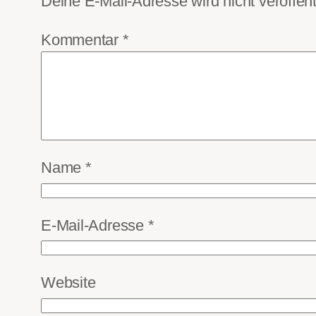
Deine E-Mail-Adresse wird nicht veröffentl
Kommentar
*
Name
*
E-Mail-Adresse
*
Website