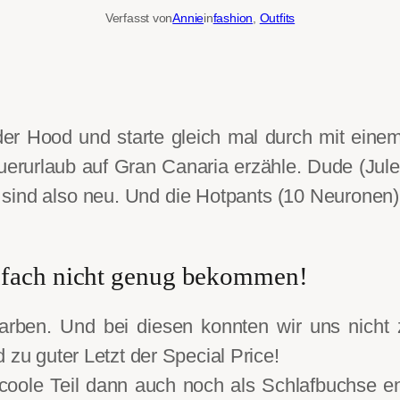
Verfasst von
Annie
in
fashion
, 
Outfits
der Hood und starte gleich mal durch mit einem 
rurlaub auf Gran Canaria erzähle. Dude (Jules)
 sind also neu. Und die Hotpants (10 Neuronen) s
nfach nicht genug bekommen!
arben. Und bei diesen konnten wir uns nicht 
 zu guter Letzt der Special Price!
ole Teil dann auch noch als Schlafbuchse en