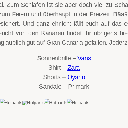
al. Zum Schlafen ist sie aber doch viel zu Sch
m Feiern und überhaupt in der Freizeit. Bääää
chert. Und ganz ehrlich: fällt euch auf das 
icht von den Kanaren findet ihr übrigens hi
nglaublich gut auf Gran Canaria gefallen. Jederz
Sonnenbrille –
Vans
Shirt –
Zara
Shorts –
Oysho
Sandale – Primark