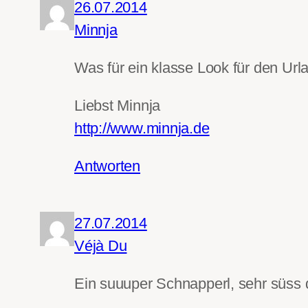
26.07.2014
Minnja
Was für ein klasse Look für den Url
Liebst Minnja
http://www.minnja.de
Antworten
27.07.2014
Véjà Du
Ein suuuper Schnapperl, sehr süss d