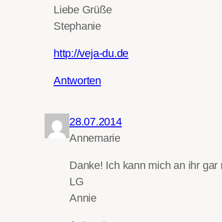
Liebe Grüße
Stephanie
http://veja-du.de
Antworten
28.07.2014
Annemarie
Danke! Ich kann mich an ihr gar 
LG
Annie