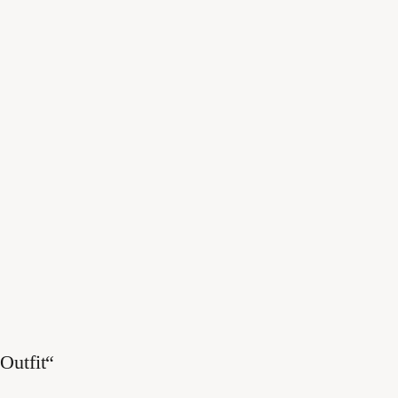
Outfit“