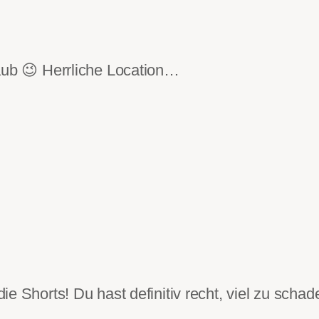
aub 😉 Herrliche Location…
ie Shorts! Du hast definitiv recht, viel zu sch