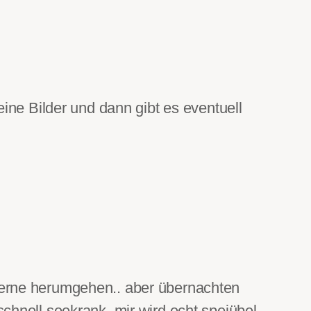
ine Bilder und dann gibt es eventuell
 gerne herumgehen.. aber übernachten
schnell seekrank, mir wird echt speiübel,