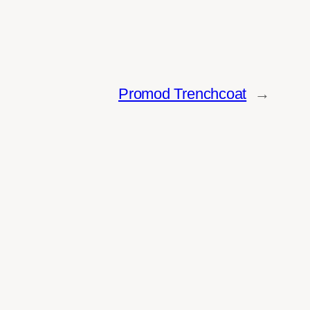
Promod Trenchcoat
→