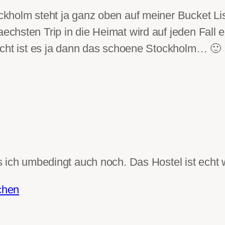
kholm steht ja ganz oben auf meiner Bucket Lis
hsten Trip in die Heimat wird auf jeden Fall ei
icht ist es ja dann das schoene Stockholm… 🙂
ich umbedingt auch noch. Das Hostel ist echt wit
chen