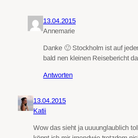
13.04.2015
Annemarie
Danke 🙂 Stockholm ist auf jeden
bald nen kleinen Reisebericht da
Antworten
13.04.2015
Katii
Wow das sieht ja uuuunglaublich tol
könnt ich mir irgendwie trotzdem nic