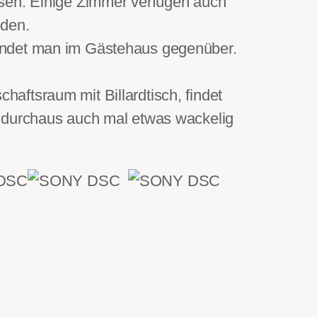
esen. Einige Zimmer verfügen auch
den.
findet man im Gästehaus gegenüber.
aftsraum mit Billardtisch, findet
s durchaus auch mal etwas wackelig