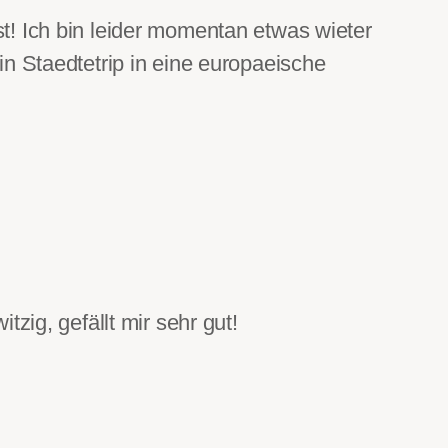
t! Ich bin leider momentan etwas wieter
n Staedtetrip in eine europaeische
zig, gefällt mir sehr gut!