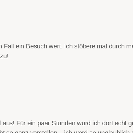
 Fall ein Besuch wert. Ich stöbere mal durch me
zu!
l aus! Für ein paar Stunden würd ich dort echt
ht so ganz vorstellen – ich werd so unglaublich 