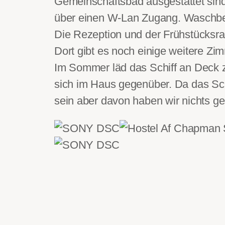
Gemeinschaftsbad ausgestattet sind
über einen W-Lan Zugang. Waschbe
Die Rezeption und der Frühstücksr
Dort gibt es noch einige weitere Z
Im Sommer läd das Schiff an Deck z
sich im Haus gegenüber. Da das Sch
sein aber davon haben wir nichts ges