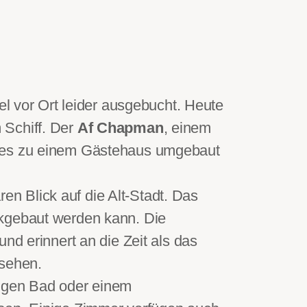
l vor Ort leider ausgebucht. Heute
 Schiff. Der
Af Chapman
, einem
ches zu einem Gästehaus umgebaut
n Blick auf die Alt-Stadt. Das
ckgebaut werden kann. Die
nd erinnert an die Zeit als das
nsehen.
eigen Bad oder einem