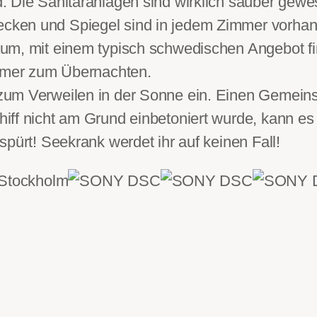
. Die Sanitäranlagen sind wirklich sauber gew
cken und Spiegel sind in jedem Zimmer vorhan
aum, mit einem typisch schwedischen Angebot 
immer zum Übernachten.
um Verweilen in der Sonne ein. Einen Gemeinsch
iff nicht am Grund einbetoniert wurde, kann e
pürt! Seekrank werdet ihr auf keinen Fall!