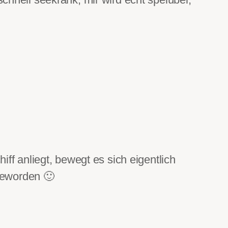
ff anliegt, bewegt es sich eigentlich
 geworden 🙂