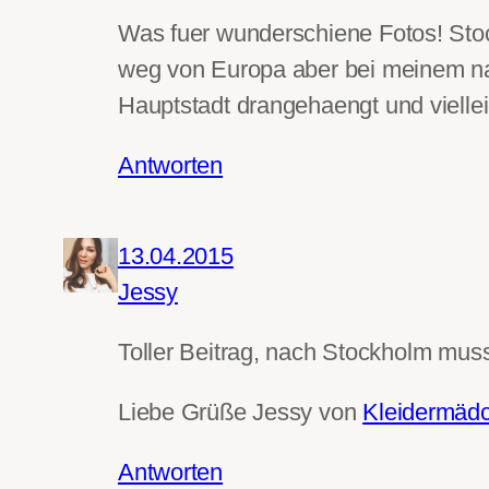
Was fuer wunderschiene Fotos! Stoc
weg von Europa aber bei meinem naec
Hauptstadt drangehaengt und vielle
Antworten
13.04.2015
Jessy
Toller Beitrag, nach Stockholm muss 
Liebe Grüße Jessy von
Kleidermäd
Antworten