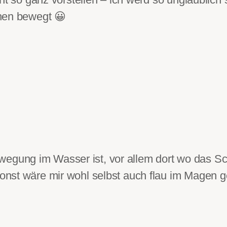
hen bewegt 😀
gung im Wasser ist, vor allem dort wo das Schi
 Sonst wäre mir wohl selbst auch flau im Magen