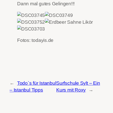
Dann mal gutes Gelingen!!!
Fotos: todayis.de
←
Todo`s für Istanbul
Surfschule Sylt – Ein
– Istanbul Tipps
Kurs mit Roxy
→