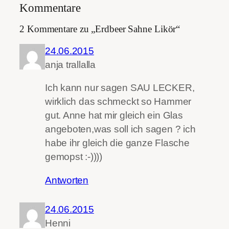
Kommentare
2 Kommentare zu „Erdbeer Sahne Likör“
24.06.2015
anja trallalla
Ich kann nur sagen SAU LECKER,
wirklich das schmeckt so Hammer
gut. Anne hat mir gleich ein Glas
angeboten,was soll ich sagen ? ich
habe ihr gleich die ganze Flasche
gemopst :-))))
Antworten
24.06.2015
Henni