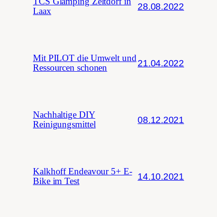
TCS Glamping Zeltdorf in
28.08.2022
Laax
Mit PILOT die Umwelt und
21.04.2022
Ressourcen schonen
Nachhaltige DIY
08.12.2021
Reinigungsmittel
Kalkhoff Endeavour 5+ E-
14.10.2021
Bike im Test