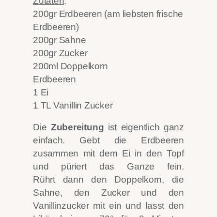
Zutaten
:
200gr Erdbeeren (am liebsten frische
Erdbeeren)
200gr Sahne
200gr Zucker
200ml Doppelkorn
Erdbeeren
1 Ei
1 TL Vanillin Zucker
Die
Zubereitung
ist eigentlich ganz
einfach. Gebt die Erdbeeren
zusammen mit dem Ei in den Topf
und püriert das Ganze fein.
Rührt dann den Doppelkorn, die
Sahne, den Zucker und den
Vanillinzucker mit ein und lasst den