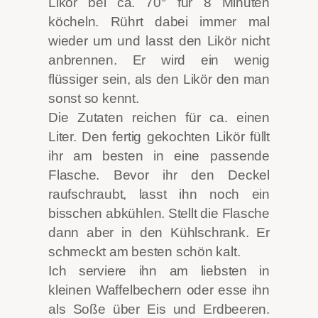
Likör bei ca. 70° für 8 Minuten
köcheln. Rührt dabei immer mal
wieder um und lasst den Likör nicht
anbrennen. Er wird ein wenig
flüssiger sein, als den Likör den man
sonst so kennt.
Die Zutaten reichen für ca. einen
Liter. Den fertig gekochten Likör füllt
ihr am besten in eine passende
Flasche. Bevor ihr den Deckel
raufschraubt, lasst ihn noch ein
bisschen abkühlen. Stellt die Flasche
dann aber in den Kühlschrank. Er
schmeckt am besten schön kalt.
Ich serviere ihn am liebsten in
kleinen Waffelbechern oder esse ihn
als Soße über Eis und Erdbeeren.