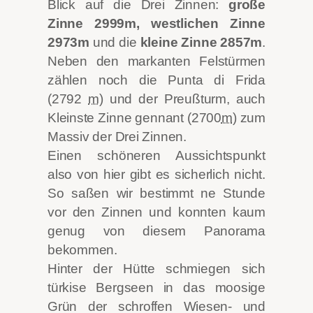
Blick auf die Drei Zinnen:
große
Zinne 2999m, westlichen Zinne
2973m
und die
kleine Zinne 2857m
.
Neben den markanten Felstürmen
zählen noch die Punta di Frida
(2792
m
) und der Preußturm, auch
Kleinste Zinne gennant (2700
m
) zum
Massiv der Drei Zinnen.
Einen schöneren Aussichtspunkt
also von hier gibt es sicherlich nicht.
So saßen wir bestimmt ne Stunde
vor den Zinnen und konnten kaum
genug von diesem Panorama
bekommen.
Hinter der Hütte schmiegen sich
türkise Bergseen in das moosige
Grün der schroffen Wiesen- und