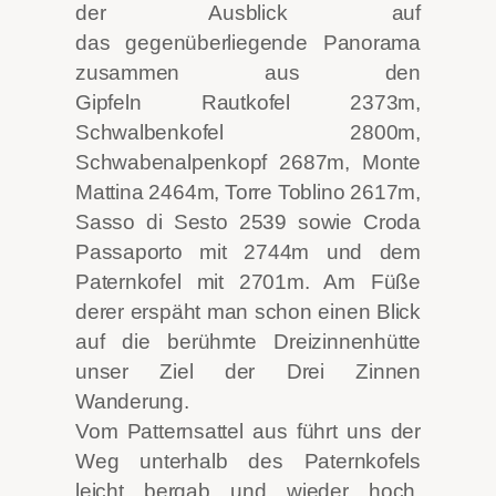
der Ausblick auf
das gegenüberliegende Panorama
zusammen aus den
Gipfeln Rautkofel 2373m,
Schwalbenkofel 2800m,
Schwabenalpenkopf 2687m, Monte
Mattina 2464m, Torre Toblino 2617m,
Sasso di Sesto 2539 sowie Croda
Passaporto mit 2744m und dem
Paternkofel mit 2701m. Am Füße
derer erspäht man schon einen Blick
auf die berühmte Dreizinnenhütte
unser Ziel der Drei Zinnen
Wanderung.
Vom Patternsattel aus führt uns der
Weg unterhalb des Paternkofels
leicht bergab und wieder hoch.