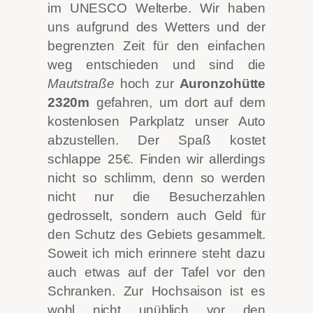
im UNESCO Welterbe. Wir haben
uns aufgrund des Wetters und der
begrenzten Zeit für den einfachen
weg entschieden und sind die
Mautstraße
hoch zur
Auronzohütte
2320m
gefahren, um dort auf dem
kostenlosen Parkplatz unser Auto
abzustellen. Der Spaß kostet
schlappe 25€. Finden wir allerdings
nicht so schlimm, denn so werden
nicht nur die Besucherzahlen
gedrosselt, sondern auch Geld für
den Schutz des Gebiets gesammelt.
Soweit ich mich erinnere steht dazu
auch etwas auf der Tafel vor den
Schranken. Zur Hochsaison ist es
wohl nicht unüblich vor den