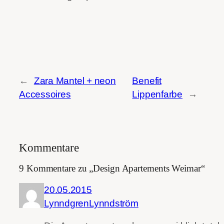
←
Zara Mantel + neon
Benefit
Accessoires
Lippenfarbe
→
Kommentare
9 Kommentare zu „Design Apartements Weimar“
20.05.2015
LynndgrenLynndström