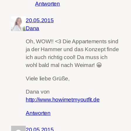
Antworten
20.05.2015
Dana
Oh, WOW!! <3 Die Appartements sind
ja der Hammer und das Konzept finde
ich auch richtig cool! Da muss ich
wohl bald mal nach Weimar! 😀
Viele liebe Grüße,
Dana von
http://www.howimetmyoutfit.de
Antworten
20.05.2015