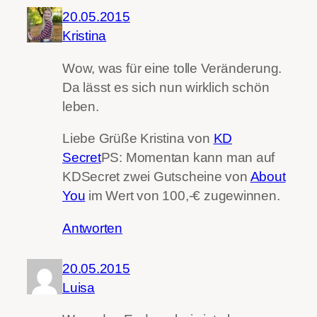
20.05.2015
Kristina
Wow, was für eine tolle Veränderung.
Da lässt es sich nun wirklich schön
leben.
Liebe Grüße Kristina von
KD
Secret
PS: Momentan kann man auf
KDSecret zwei Gutscheine von
About
You
im Wert von 100,-€ zugewinnen.
Antworten
20.05.2015
Luisa