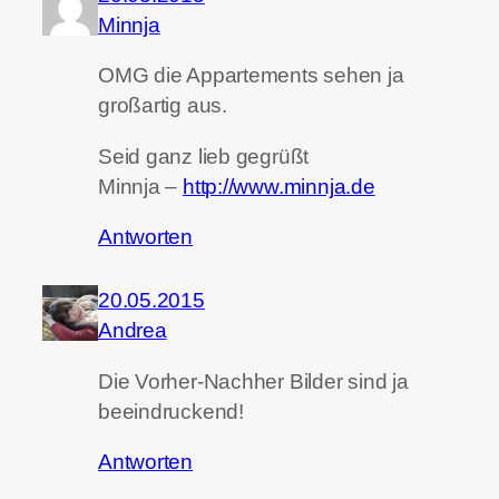
Minnja
OMG die Appartements sehen ja
großartig aus.
Seid ganz lieb gegrüßt
Minnja –
http://www.minnja.de
Antworten
20.05.2015
Andrea
Die Vorher-Nachher Bilder sind ja
beeindruckend!
Antworten