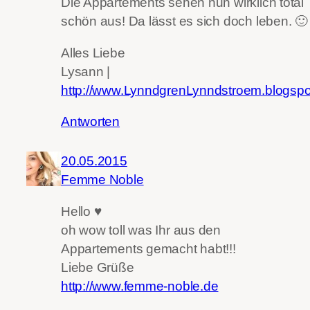
Die Appartements sehen nun wirklich total
schön aus! Da lässt es sich doch leben. 🙂
Alles Liebe
Lysann |
http://www.LynndgrenLynndstroem.blogspo
Antworten
20.05.2015
Femme Noble
Hello ♥
oh wow toll was Ihr aus den
Appartements gemacht habt!!!
Liebe Grüße
http://www.femme-noble.de