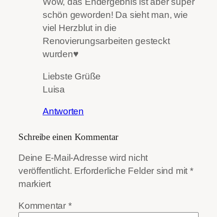
Wow, das Endergebnis ist aber super
schön geworden! Da sieht man, wie
viel Herzblut in die
Renovierungsarbeiten gesteckt
wurden♥
Liebste Grüße
Luisa
Antworten
Schreibe einen Kommentar
Deine E-Mail-Adresse wird nicht
veröffentlicht.
Erforderliche Felder sind mit
*
markiert
Kommentar
*