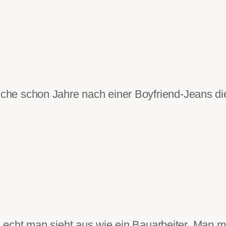
suche schon Jahre nach einer Boyfriend-Jeans di
cht man sieht aus wie ein Bauarbeiter. Man mu