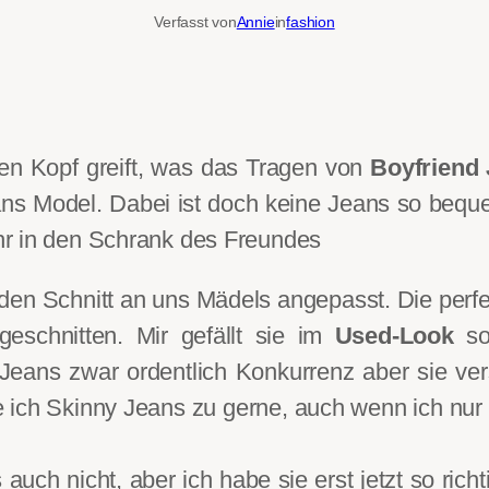
Verfasst von
Annie
in
fashion
en Kopf greift, was das Tragen von
Boyfriend
ns Model. Dabei ist doch keine Jeans so beque
hr in den Schrank des Freundes
 den Schnitt an uns Mädels angepasst. Die perfek
eschnitten. Mir gefällt sie im
Used-Look
so
Jeans zwar ordentlich Konkurrenz aber sie ver
 ich Skinny Jeans zu gerne, auch wenn ich nur 
uch nicht, aber ich habe sie erst jetzt so rich