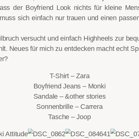
ss der Boyfriend Look nichts für kleine Mensc
 muss sich einfach nur trauen und einen pass
ilbruch versucht und einfach Highheels zur be
lt. Neues für mich zu entdecken macht echt Sp
er?
T-Shirt – Zara
Boyfriend Jeans – Monki
Sandale – &other stories
Sonnenbrille – Carrera
Tasche – Joop