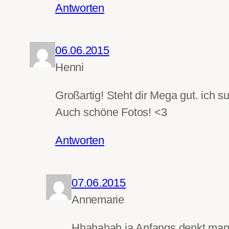
Antworten
06.06.2015
Henni
Großartig! Steht dir Mega gut. ich 
Auch schöne Fotos! <3
Antworten
07.06.2015
Annemarie
Hhahahah ja Anfangs denkt man e