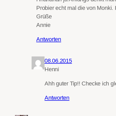
Probier echt mal die von Monki. I
Grüße
Annie
Antworten
08.06.2015
Henni
Ahh guter Tip!! Checke ich gl
Antworten