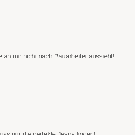
e an mir nicht nach Bauarbeiter aussieht!
ss nur die perfekte Jeans finden!