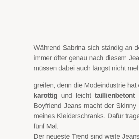
Während Sabrina sich ständig an d
immer öfter genau nach diesem Jea
müssen dabei auch längst nicht me
greifen, denn die Modeindustrie hat
karottig
und leicht
taillienbetont
g
Boyfriend Jeans macht der Skinny 
meines Kleiderschranks. Dafür trage
fünf Mal.
Der neueste Trend sind weite Jeans a