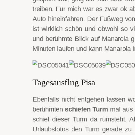
treiben. Für mich war es zwar ok ab
Auto hineinfahren. Der Fußweg vom 
ist wirklich schön und obwohl so v
und berühmte Blick auf Manarola g
Minuten laufen und kann Manarola in
Tagesausflug Pisa
Ebenfalls nicht entgehen lassen wo
berühmten
schiefen Turm
mal aus 
schief dieser Turm da rumsteht. Ab
Urlaubsfotos den Turm gerade zu 