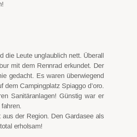
n!
d die Leute unglaublich nett. Überall
 Tour mit dem Rennrad erkundet. Der
 nie gedacht. Es waren überwiegend
uf dem Campingplatz Spiaggo d’oro.
ren Sanitäranlagen! Günstig war er
 fahren.
ekt aus der Region. Den Gardasee als
 total erholsam!