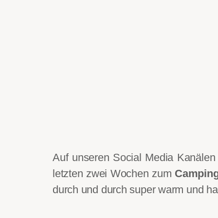
Auf unseren Social Media Kanälen 
letzten zwei Wochen zum
Camping 
durch und durch super warm und hat