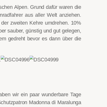
ischen Alpen. Grund dafür waren die
nradfahrer aus aller Welt anziehen.
h der zweiten Kehre umdrehen. 10%
per sauber, günstig und gut gelegen,
em gedreht bevor es dann über die
haben wir ein paar wunderbare Tage
Schutzpatron Madonna di Maralunga