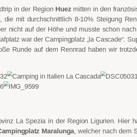
dtrip in der Region
Huez
mitten in den französ
, die mit durchschnittlich 8-10% Steigung Ren
aber nicht auf der Höhe und musste schon nac
hlafplatz war der Campingplatz „la Cascade“. Su
große Runde auf dem Rennrad haben wir trotzd
ovinz La Spezia in der Region Ligurien. Hier 
Campingplatz Maralunga
, welcher nach dem 