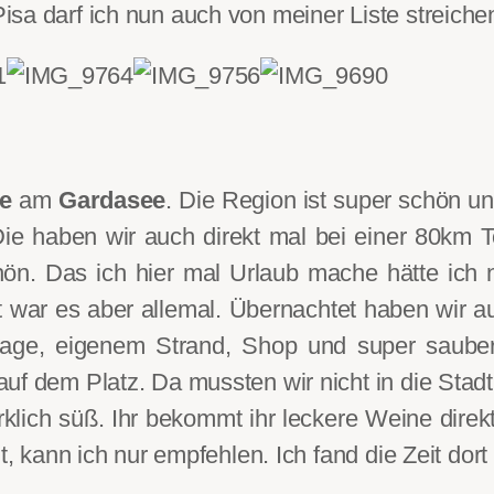
sa darf ich nun auch von meiner Liste streiche
se
am
Gardasee
. Die Region ist super schön un
Die haben wir auch direkt mal bei einer 80km
chön. Das ich hier mal Urlaub mache hätte ich
 war es aber allemal. Übernachtet haben wir a
nlage, eigenem Strand, Shop und super saube
uf dem Platz. Da mussten wir nicht in die Stadt
wirklich süß. Ihr bekommt ihr leckere Weine dir
t, kann ich nur empfehlen. Ich fand die Zeit dort