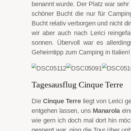
benannt wurde. Der Platz war sehr 
schöner Bucht die nur für Camping
Bucht relativ verborgen und nicht di
wir aber auch nach Lerici reinge
sonnen. Übervoll war es allerding
Geheimtipp zum Camping in Italien!
Tagesausflug Cinque Terre
Die
Cinque Terre
liegt von Lerici g
entgehen lassen, uns
Manarola
ein
wie gern ich doch mal dort hin möc
gesperrt war, ging die Tour über un