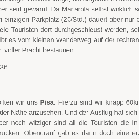
er seid gewarnt. Da Manarola selbst wirklich se
einzigen Parkplatz (2€/Std.) dauert aber nur 
iele Touristen dort durchgeschleust werden, se
ibt es vom kleinen Wanderweg auf der rechte
 voller Pracht bestaunen.
llten wir uns
Pisa
. Hierzu sind wir knapp 6
der Nähe anzusehen. Und der Ausflug hat sich 
er noch witziger sind all die Touristen die i
rücken. Obendrauf gab es dann doch eine echt