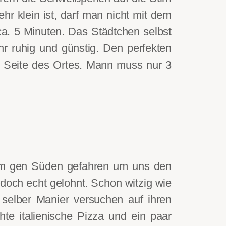
hr klein ist, darf man nicht mit dem
ca. 5 Minuten. Das Städtchen selbst
hr ruhig und günstig. Den perfekten
n Seite des Ortes. Mann muss nur 3
0km gen Süden gefahren um uns den
doch echt gelohnt. Schon witzig wie
n selber Manier versuchen auf ihren
e italienische Pizza und ein paar