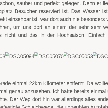
schön, sauber und perfekt gelegen. Denn er li
platz Besucher reserviert ist. Das Wasser is
rekt einsehbar ist, war dort auch nie besonders
fahren, um uns dort an einem der sehr sehr 
s nicht und das in der Hochsaison. Einfach p
erade einmal 22km Kilometer entfernt. Da wollte
mal genau anzusehen. Ich hatte bereits einmal
hte. Der Weg dort hin war allerdings alles an
befestigte Schleichwege, die ungeübten Autofah