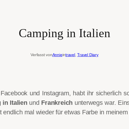
Camping in Italien
Verfasst von
Annie
in
travel
, 
Travel Diary
Facebook und Instagram, habt ihr sicherlich 
in Italien
und
Frankreich
unterwegs war. Eins
 endlich mal wieder für etwas Farbe in meinem 