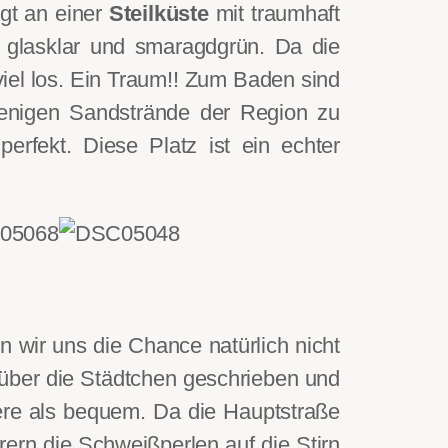
egt an einer
Steilküste
mit traumhaft
t glasklar und smaragdgrün. Da die
 viel los. Ein Traum!! Zum Baden sind
wenigen Sandstrände der Region zu
erfekt. Diese Platz ist ein echter
n wir uns die Chance natürlich nicht
 über die Städtchen geschrieben und
dere als bequem. Da die Hauptstraße
rern die Schweißperlen auf die Stirn