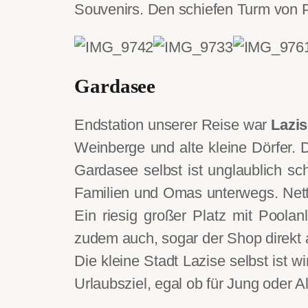
Souvenirs. Den schiefen Turm von Pi
Gardasee
Endstation unserer Reise war
Lazi
Weinberge und alte kleine Dörfer. 
Gardasee selbst ist unglaublich s
Familien und Omas unterwegs. Nett
Ein riesig großer Platz mit Poola
zudem auch, sogar der Shop direkt a
Die kleine Stadt Lazise selbst ist 
Urlaubsziel, egal ob für Jung oder Al