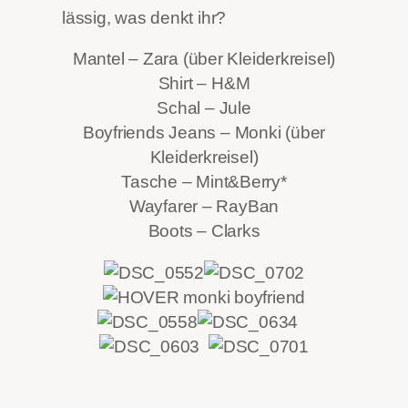
lässig, was denkt ihr?
Mantel – Zara (über Kleiderkreisel)
Shirt – H&M
Schal – Jule
Boyfriends Jeans – Monki (über
Kleiderkreisel)
Tasche – Mint&Berry*
Wayfarer – RayBan
Boots – Clarks