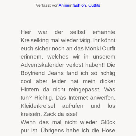
Verfasst von
Annie
in
fashion
, 
Outfits
Hier war der selbst ernannte
Kreiselking mal wieder tätig. Ihr könnt
euch sicher noch an das Monki Outfit
erinnern, welches wir in unserem
Adventskalender verlost haben!! Die
Boyfriend Jeans fand ich so richtig
cool aber leider hat mein dicker
Hintern da nicht reingepasst.
Was
tun? Richtig. Das Internet anwerfen,
Kleiderkreisel aufrufen und los
kreiseln. Zack da isse!
Wenn das mal nicht wieder Glück
pur ist. Übrigens habe ich die Hose