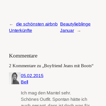
←
die schönsten airbnb
Beautylieblinge
Unterkünfte
Januar
→
Kommentare
2 Kommentare zu „Boyfriend Jeans mit Boots“
05.02.2015
Bell
Ich mag den Mantel sehr.
Schönes Outfit. Spontan hätte ich
auch gesagt, dass ist doch was für