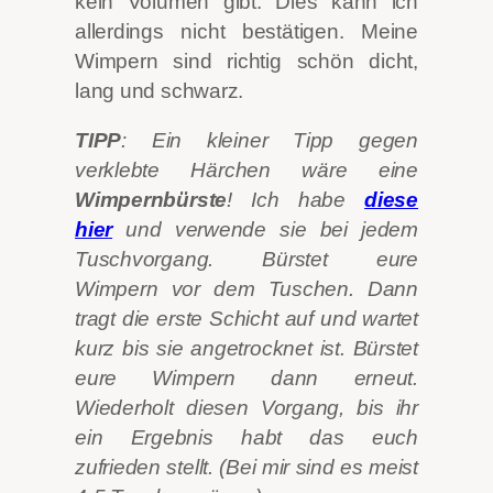
kein Volumen gibt. Dies kann ich
allerdings nicht bestätigen. Meine
Wimpern sind richtig schön dicht,
lang und schwarz.
TIPP
: Ein kleiner Tipp gegen
verklebte Härchen wäre eine
Wimpernbürste
! Ich habe
diese
hier
und verwende sie bei jedem
Tuschvorgang. Bürstet eure
Wimpern vor dem Tuschen. Dann
tragt die erste Schicht auf und wartet
kurz bis sie angetrocknet ist. Bürstet
eure Wimpern dann erneut.
Wiederholt diesen Vorgang, bis ihr
ein Ergebnis habt das euch
zufrieden stellt. (Bei mir sind es meist