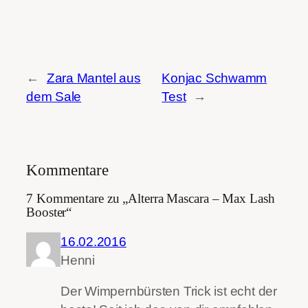
←
Zara Mantel aus
Konjac Schwamm
dem Sale
Test
→
Kommentare
7 Kommentare zu „Alterra Mascara – Max Lash
Booster“
16.02.2016
Henni
Der Wimpernbürsten Trick ist echt der