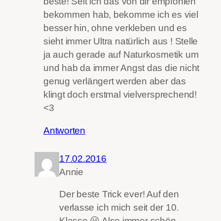
beste! Seit ich das von dir empfohlen
bekommen hab, bekomme ich es viel
besser hin, ohne verkleben und es
sieht immer Ultra natürlich aus ! Stelle
ja auch gerade auf Naturkosmetik um
und hab da immer Angst das die nicht
genug verlängert werden aber das
klingt doch erstmal vielversprechend!
<3
Antworten
17.02.2016
Annie
Der beste Trick ever! Auf den
verlasse ich mich seit der 10.
Klasse 😀 Also immer schön