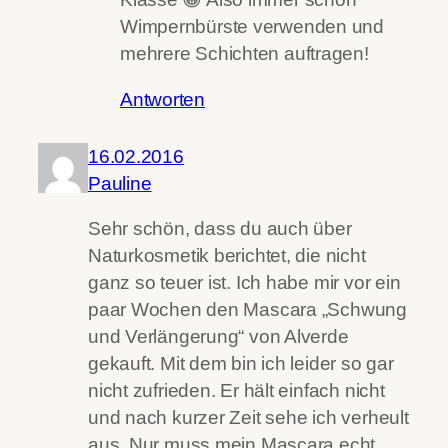
Wimpernbürste verwenden und
mehrere Schichten auftragen!
Antworten
16.02.2016
Pauline
Sehr schön, dass du auch über
Naturkosmetik berichtet, die nicht
ganz so teuer ist. Ich habe mir vor ein
paar Wochen den Mascara „Schwung
und Verlängerung“ von Alverde
gekauft. Mit dem bin ich leider so gar
nicht zufrieden. Er hält einfach nicht
und nach kurzer Zeit sehe ich verheult
aus. Nur muss mein Mascara echt