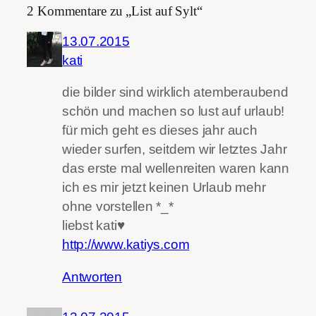
2 Kommentare zu „List auf Sylt“
13.07.2015
kati
die bilder sind wirklich atemberaubend
schön und machen so lust auf urlaub!
für mich geht es dieses jahr auch
wieder surfen, seitdem wir letztes Jahr
das erste mal wellenreiten waren kann
ich es mir jetzt keinen Urlaub mehr
ohne vorstellen *_*
liebst kati♥
http://www.katiys.com
Antworten