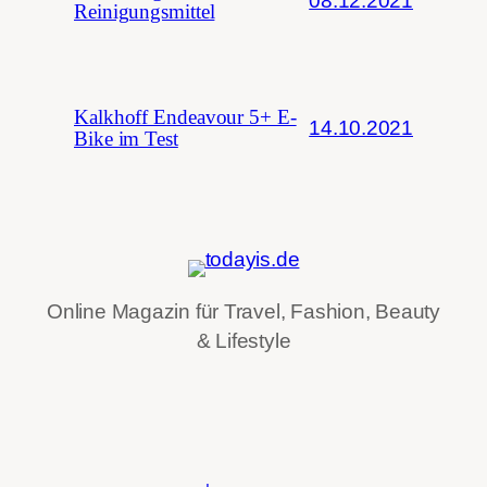
08.12.2021
Reinigungsmittel
Kalkhoff Endeavour 5+ E-
14.10.2021
Bike im Test
Online Magazin für Travel, Fashion, Beauty
& Lifestyle