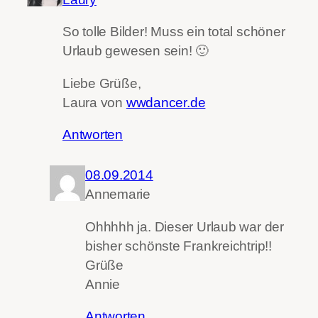
So tolle Bilder! Muss ein total schöner
Urlaub gewesen sein! 🙂
Liebe Grüße,
Laura von
wwdancer.de
Antworten
08.09.2014
Annemarie
Ohhhhh ja. Dieser Urlaub war der
bisher schönste Frankreichtrip!!
Grüße
Annie
Antworten