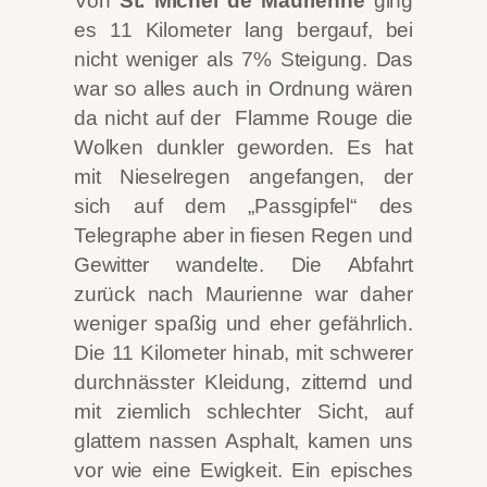
Von
St. Michel de Maurienne
ging
es 11 Kilometer lang bergauf, bei
nicht weniger als 7% Steigung. Das
war so alles auch in Ordnung wären
da nicht auf der Flamme Rouge die
Wolken dunkler geworden. Es hat
mit Nieselregen angefangen, der
sich auf dem „Passgipfel“ des
Telegraphe aber in fiesen Regen und
Gewitter wandelte. Die Abfahrt
zurück nach Maurienne war daher
weniger spaßig und eher gefährlich.
Die 11 Kilometer hinab, mit schwerer
durchnässter Kleidung, zitternd und
mit ziemlich schlechter Sicht, auf
glattem nassen Asphalt, kamen uns
vor wie eine Ewigkeit. Ein episches