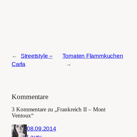
←
Streetstyle –
Tomaten Flammkuchen
Carla
→
Kommentare
3 Kommentare zu „Frankreich II – Mont
Ventoux“
08.09.2014
Laury