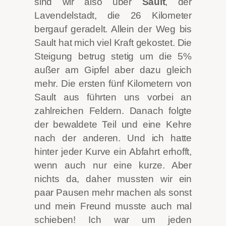
sind wir also über
Sault
, der
Lavendelstadt, die 26 Kilometer
bergauf geradelt. Allein der Weg bis
Sault hat mich viel Kraft gekostet. Die
Steigung betrug stetig um die 5%
außer am Gipfel aber dazu gleich
mehr. Die ersten fünf Kilometern von
Sault aus führten uns vorbei an
zahlreichen Feldern. Danach folgte
der bewaldete Teil und eine Kehre
nach der anderen. Und ich hatte
hinter jeder Kurve ein Abfahrt erhofft,
wenn auch nur eine kurze. Aber
nichts da, daher mussten wir ein
paar Pausen mehr machen als sonst
und mein Freund musste auch mal
schieben! Ich war um jeden