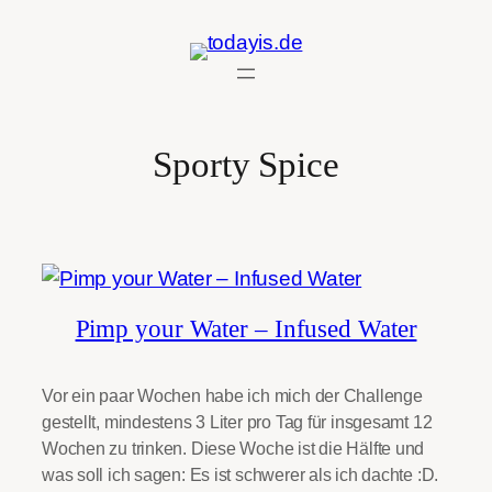
Zum
Inhalt
springen
Sporty Spice
Pimp your Water – Infused Water
Vor ein paar Wochen habe ich mich der Challenge
gestellt, mindestens 3 Liter pro Tag für insgesamt 12
Wochen zu trinken. Diese Woche ist die Hälfte und
was soll ich sagen: Es ist schwerer als ich dachte :D.