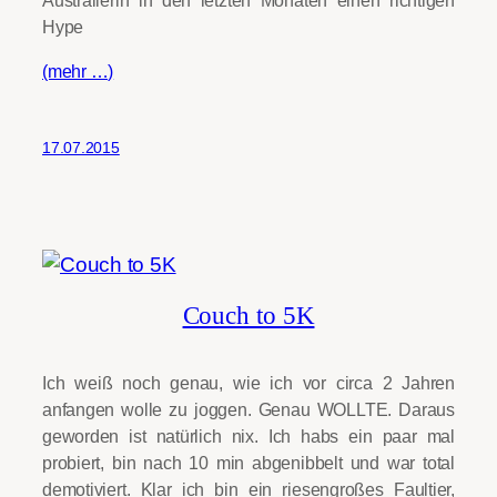
Australierin in den letzten Monaten einen richtigen
Hype
(mehr …)
17.07.2015
Couch to 5K
Ich weiß noch genau, wie ich vor circa 2 Jahren
anfangen wolle zu joggen. Genau WOLLTE. Daraus
geworden ist natürlich nix. Ich habs ein paar mal
probiert, bin nach 10 min abgenibbelt und war total
demotiviert. Klar ich bin ein riesengroßes Faultier,