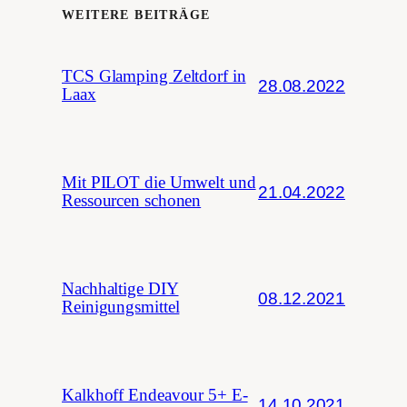
WEITERE BEITRÄGE
TCS Glamping Zeltdorf in
28.08.2022
Laax
Mit PILOT die Umwelt und
21.04.2022
Ressourcen schonen
Nachhaltige DIY
08.12.2021
Reinigungsmittel
Kalkhoff Endeavour 5+ E-
14.10.2021