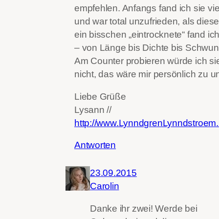
empfehlen. Anfangs fand ich sie vi
und war total unzufrieden, als dies
ein bisschen „eintrocknete“ fand ic
– von Länge bis Dichte bis Schwun
Am Counter probieren würde ich sie
nicht, das wäre mir persönlich zu u
Liebe Grüße
Lysann //
http://www.LynndgrenLynndstroem.
Antworten
23.09.2015
Carolin
Danke ihr zwei! Werde bei