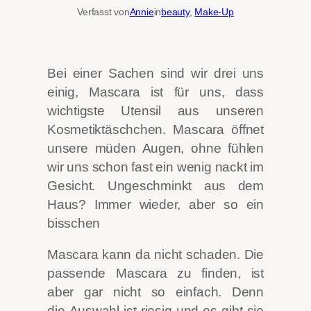
Verfasst von
Annie
in
beauty
, 
Make-Up
Bei einer Sachen sind wir drei uns
einig, Mascara ist für uns, dass
wichtigste Utensil aus unseren
Kosmetiktäschchen. Mascara öffnet
unsere müden Augen, ohne fühlen
wir uns schon fast ein wenig nackt im
Gesicht. Ungeschminkt aus dem
Haus? Immer wieder, aber so ein
bisschen
Mascara kann da nicht schaden. Die
passende Mascara zu finden, ist
aber gar nicht so einfach. Denn
die Auswahl ist riesig und es gibt sie