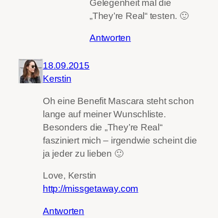
Gelegenheit mal die
„They’re Real“ testen. 🙂
Antworten
18.09.2015
Kerstin
Oh eine Benefit Mascara steht schon
lange auf meiner Wunschliste.
Besonders die „They’re Real“
fasziniert mich – irgendwie scheint die
ja jeder zu lieben 🙂
Love, Kerstin
http://missgetaway.com
Antworten