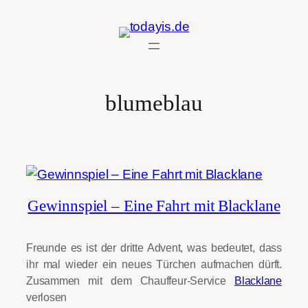
Zum
Inhalt
springen
blumeblau
Gewinnspiel – Eine Fahrt mit Blacklane
Freunde es ist der dritte Advent, was bedeutet, dass
ihr mal wieder ein neues Türchen aufmachen dürft.
Zusammen mit dem Chauffeur-Service
Blacklane
verlosen