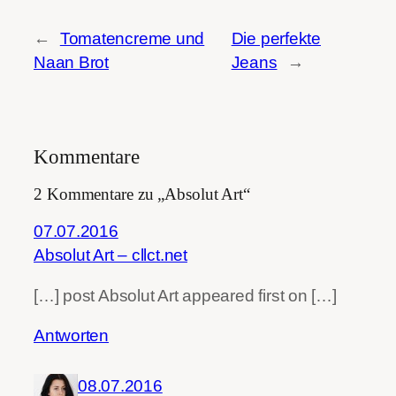
←
Tomatencreme und
Die perfekte
Naan Brot
Jeans
→
Kommentare
2 Kommentare zu „Absolut Art“
07.07.2016
Absolut Art – cllct.net
[…] post Absolut Art appeared first on […]
Antworten
08.07.2016